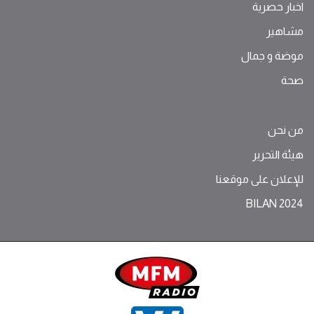
اخبار حصرية
مشاهير
موضة ‫و‬ ‫‬‫جمال‬
صحة
من نحن
هيئة التحرير
للإعلان على موقعنا
BILAN 2024