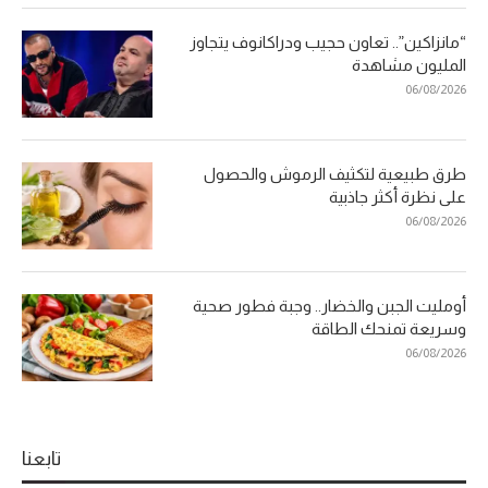
“مانزاكين”.. تعاون حجيب ودراكانوف يتجاوز
المليون مشاهدة
06/08/2026
طرق طبيعية لتكثيف الرموش والحصول
على نظرة أكثر جاذبية
06/08/2026
أومليت الجبن والخضار.. وجبة فطور صحية
وسريعة تمنحك الطاقة
06/08/2026
تابعنا