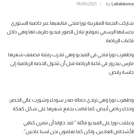
19/05/2021
by
Lallafatema
شاركت النجمة المغربية نورا فتحي متابعيها عبر خاصية الستوري
بحسابها الرسمي بموقع تبادل الصور فيديو طريف لها وهي داخل
قاعات الرياضة.
وظهرت نورا فتحي في الفيديو وهي تتدرب رفقة مصفف شعرها
مارس بيدروز في قاعة الرياضة قبل أن تتحول الحصة الرياضية إلى
جلسة رقص.
وظهرت نورا وهي ترتدي حمالة صدر سوداء وشورت عالي الخصر،
وحذاء رياضي أبيض، كما قامت بجمع شعرها على شكل كعكة.
وعلقت نورا على الفيديو قائلة ” لقد حاولنا أن نتمرن كباقي
الأشخاص العاديين، ولكن كما تعلمون نحن لسنا عاديين”.