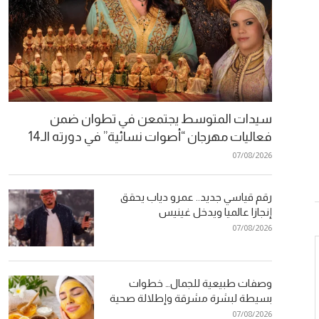
سيدات المتوسط يجتمعن في تطوان ضمن
فعاليات مهرجان “أصوات نسائية” في دورته الـ14
07/08/2026
رقم قياسي جديد.. عمرو دياب يحقق
إنجازا عالميا ويدخل غينيس
07/08/2026
وصفات طبيعية للجمال… خطوات
بسيطة لبشرة مشرقة وإطلالة صحية
07/08/2026