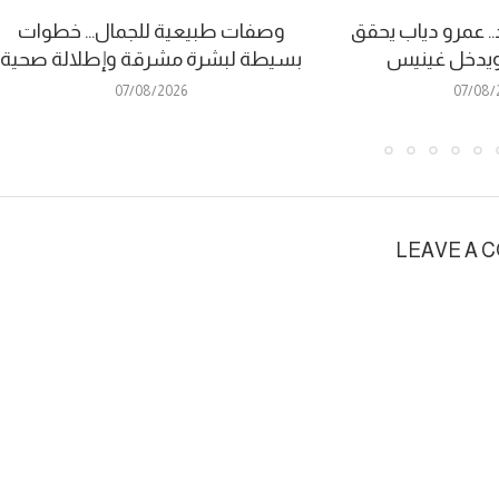
. عمرو دياب يحقق
وصفات طبيعية للجمال… خطوات
ا ويدخل غينيس
بسيطة لبشرة مشرقة وإطلالة صحية
07/08/2026
07/08/
LEAVE A 