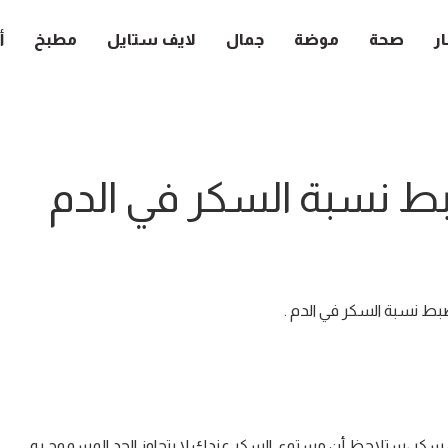
ار
صحة
موضة
جمال
لايف ستايل
مطبخ
أ
ط نسبة السكر في الدم
ضبط نسبة السكر في الدم .
دون سكر ،ستلاحظ أن مستوى السكر عندك لا يتجاوز الحد المسموح به