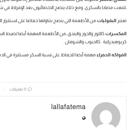
،لتنعت مصابا بالسكري. ومع ذلك ينصح الاخصائيون بعد الإفراط في شرب 
تعتبر
البقوليات
من الأطعمة التي ينصح بتناولها حفاضا على استقرار السك
المكسرات
كاللوز والجوز والبندق ،من الأطعمة المهمة أيضا لضبط ال
كربوهيدراتية . كالحبوب والشوفان .
الفواكه الحمراء
مهمة أيضا للحفاظ على نسبة السكر مستقرة في الدم “ك
0 تعليقات
lallafatema