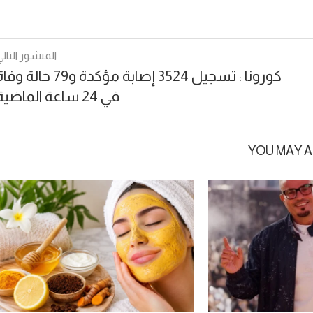
المنشور التالي
كورونا : تسجيل 3524 إصابة مؤكدة و79 حالة و
في 24 ساعة الماضية
YOU MAY A