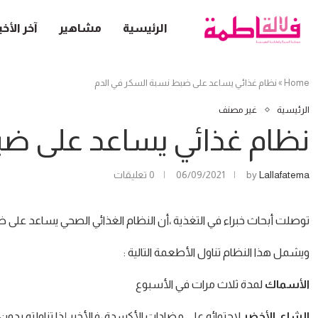
الرئيسية
مشاهير
آخر الأخب
Home
»
نظام غذائي يساعد على ضبط نسبة السكر في الدم
الرئيسية
غير مصنف
نظام غذائي يساعد على ضب
Lallafatema
by
06/09/2021
0 تعليقات
توصلت أبحاث خبراء في التغذية ،أن النظام الغذائي الصحي يساعد على 
ويشمل هذا النظام تناول الأطعمة التالية :
الأسماك
لمدة ثلاث مرات في الأسبوع
الشاي الأخضر
لاحتوائه على مضادات الأكسدة ،فالأخير إذا تناولته ب