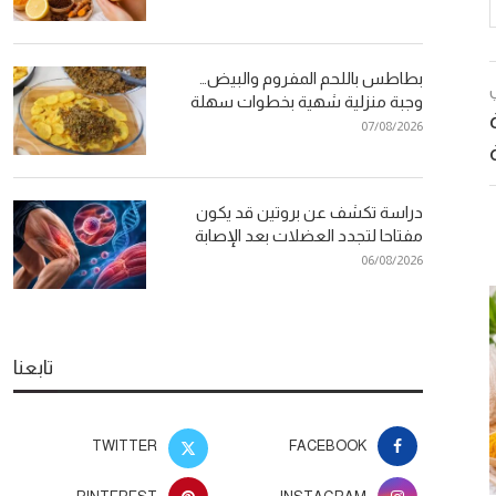
بطاطس باللحم المفروم والبيض…
وجبة منزلية شهية بخطوات سهلة
فاة
07/08/2026
دراسة تكشف عن بروتين قد يكون
مفتاحا لتجدد العضلات بعد الإصابة
06/08/2026
تابعنا
TWITTER
FACEBOOK