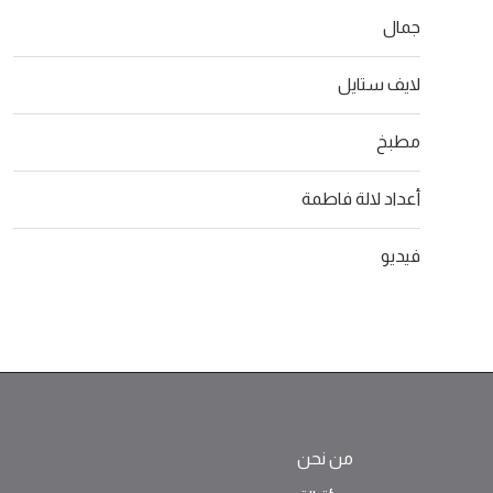
جمال
لايف ستايل
مطبخ
أعداد لالة فاطمة
فيديو
من نحن