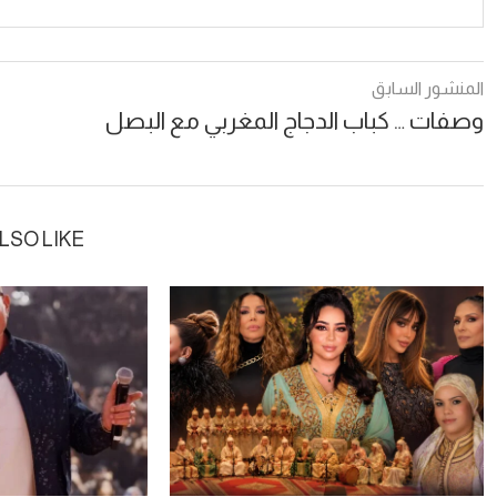
المنشور السابق
وصفات … كباب الدجاج المغربي مع البصل
LSO LIKE