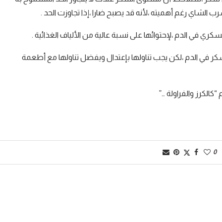
الشاي رغم أهميته ،لأنه قد يصبح ضارا ،إذا تجاوزت الحد .
ري في الدم ،لإحتوائها على نسبة عالية من الألياف الغذائية .
سكر في الدم ،لكن يجب تناولها بإعتدال ويفضل تناولها مع أطعمة
الكرز والفراولة …”
0