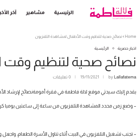
الرئيسية
مشاهير
آخر الأخب
Home
»
نصائح صحية لتنظيم وقت الأطفال لمشاهدة التلفزيون
اخبار حصرية
الرئيسية
نصائح صحية لتنظيم وقت ا
Lallafatema
by
19/11/2021
0 تعليقات
يقدم إليك سيدتي موقع لالة فاطمة في فقرة أمومةنصائح لإرشاد الأط
– وضع زمن محدد المشاهدة التلفزيون من ساعة إلى ساعتين يوميا کروتين
– تجنب تشغيل التلفزيون في البيت أثناء تناول الأسرة الطعام، واجعل وق