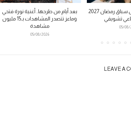
“بيض وكحل” يدخل سباق رمضان 2027
بعد أيام من طرحها.. أغنية نورة فتحي
اعي تشويقي
وماعز تتصدر المشاهدات بـ15 مليون
مشاهدة
05/08/
05/08/2026
LEAVE A 