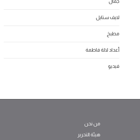
جمال
لايف ستايل
مطبخ
أعداد لالة فاطمة
فيديو
من نحن
هيئة التحرير