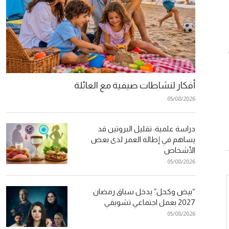
أفكار لنشاطات صيفية مع العائلة
05/08/2026
دراسة علمية: تقليل البروتين قد
يساهم في إطالة العمر لدى بعض
الأشخاص
05/08/2026
“بيض وكحل” يدخل سباق رمضان
2027 بعمل اجتماعي تشويقي
05/08/2026