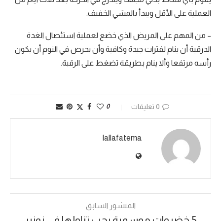
العملية على الأقل ويبدأ بالمشي الخفيف.
– من المهم على المريض الذي خضع لعملية استئصال الغدة
الدرقية أن ينام لفترات جيدة وكافية وأن يحرص في النوم أن يكون
رأسه مرتفعا وألا ينام بطريقة تضغط على الرقبة.
0 تعليقات
0
lallafatema
المنشور السابق
5 خضروات موسمية يجب تناولها في نونبر