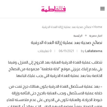
Home
»
نصائح صحية بعد عملية إزالة الغدة الدرقية
اخبار حصرية
الرئيسية
نصائح صحية بعد عملية إزالة الغدة الدرقية
Lallafatema
by
06/11/2021
0 تعليقات
تتطلب عملية الغدة الدرقية العناية بعد الخروج إلى المنزل، وفيما
يلي يقدم إلبك عزيزتي موقع “لالة فاطمة” مجموعة من النصائح
الخاصة بما بعد عملية الغدة الدرقية التي يجب عليك اتباعها.
– بعد عملية استئصال الغدة الدرقية يكون هنالك جرح تمت من
خلاله عملية الاستئصال، ويجب العناية بالجرح حتى التئامه وإزالة
خيوط الجراحة، والعناية تكون في الحرص على عدم ملامسته للماء
وتغير الضماد يومياً، ووضع المرهم الطبي الذي يعالج أي التهابات