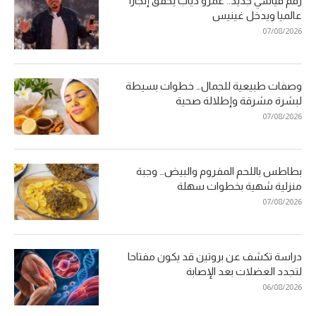
رقم قياسي جديد.. عمرو دياب يحقق إنجازا
عالميا ويدخل غينيس
07/08/2026
وصفات طبيعية للجمال… خطوات بسيطة
لبشرة مشرقة وإطلالة صحية
07/08/2026
بطاطس باللحم المفروم والبيض… وجبة
منزلية شهية بخطوات سهلة
07/08/2026
دراسة تكشف عن بروتين قد يكون مفتاحا
لتجدد العضلات بعد الإصابة
06/08/2026