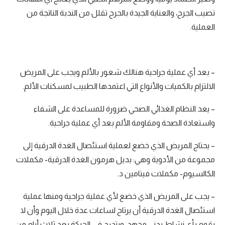
تصيب الجرح، والعناية الجيدة بالجرح تقلل من الندبة الناتجة من
العملية.
– بعد أي عملية جراحية هنالك شعور بالألم ويجب على المريض
الالتزام بالكميات والأنواع التي اعتمدها الطبيب لمسكنات الألم.
– يعد النظام الغذائي الصحي ضرورة للمساعدة على الشفاء
واستعادة الصحة ومقاومة الألم بعد أي عملية جراحية.
– يحتاج المريض الذي خضع لعملية استئصال الغدة الدرقية إلى
مجموعة من الأدوية وهي: بديل هرمون الغدة الدرقية- مكملات
الكالسيوم- مكملات فيتامين د.
– يجب على المريض الذي خضع لأي عملية جراحية ومنها عملية
استئصال الغدة الدرقية أن يرتاح لساعات عدة خلال اليوم وأن لا
يقوم بأي نشاط بدني مجهد، ويتدرج في الحركة بعد ثلاث أيام من