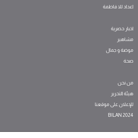
اعداد للا فاطمة
اخبار حصرية
مشاهير
موضة ‫و‬ ‫‬‫جمال‬
صحة
من نحن
هيئة التحرير
للإعلان على موقعنا
BILAN 2024