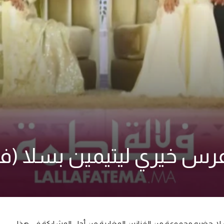
رس خيري ليتيمين بسلا (في
ا، حضره مجموعة من الفنانين المغاربة من أجل المشاركة في هذا