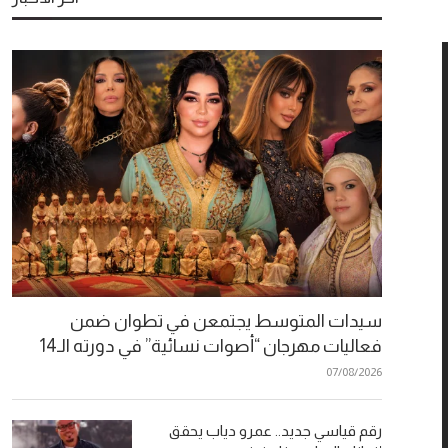
سيدات المتوسط يجتمعن في تطوان ضمن
فعاليات مهرجان “أصوات نسائية” في دورته الـ14
07/08/2026
رقم قياسي جديد.. عمرو دياب يحقق