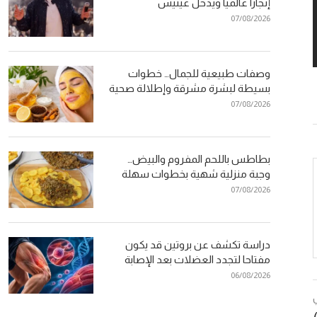
إنجازا عالميا ويدخل غينيس
07/08/2026
وصفات طبيعية للجمال… خطوات
بسيطة لبشرة مشرقة وإطلالة صحية
07/08/2026
بطاطس باللحم المفروم والبيض…
وجبة منزلية شهية بخطوات سهلة
07/08/2026
دراسة تكشف عن بروتين قد يكون
مفتاحا لتجدد العضلات بعد الإصابة
06/08/2026