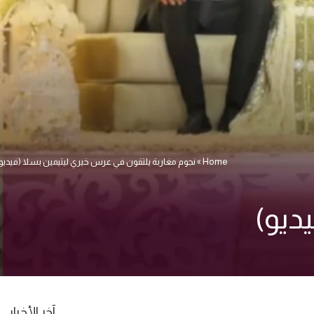
Home
»
نجوم مغاربة يلتقون في عرس خيري ليتيمين بسلا (فيديو
ديو)
آخر الأخبار