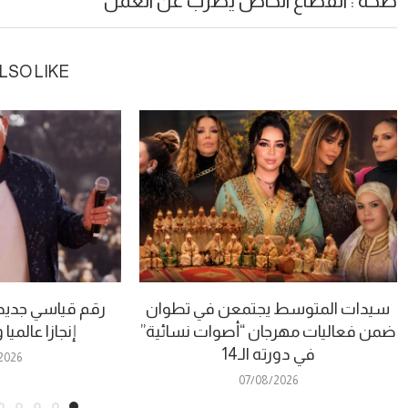
صحة : القطاع الخاص يضرب عن العمل
LSO LIKE
سيدات المتوسط يجتمعن في تطوان
رقم قياسي جديد.
ضمن فعاليات مهرجان “أصوات نسائية”
إنجازا عالمي
في دورته الـ14
2026
07/08/2026