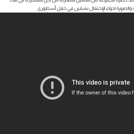
 والصورة اجواء الإحتفال بشابين في حفل أسطوري