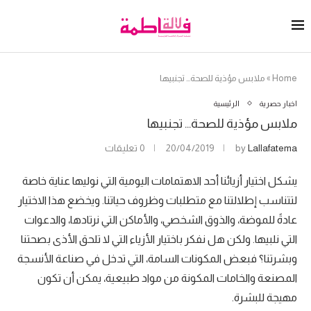
Home
»
ملابس مؤذية للصحة… تجنبيها
اخبار حصرية
الرئيسية
ملابس مؤذية للصحة… تجنبيها
Lallafatema
by
20/04/2019
0 تعليقات
يشكل اختيار أزيائنا أحد الاهتمامات اليومية التي نوليها عناية خاصة
لتتناسب إطلالتنا مع متطلبات وظروف حياتنا. ويخضع هذا الاختيار
عادةً للموضة، والذوق الشخصي، والأماكن التي نرتادها، والدعوات
التي نلبيها. ولكن هل نفكر باختيار الأزياء التي لا تلحق الأذى بصحتنا
وبشرتنا؟ فبعض المكونات السامة، التي تدخل في صناعة الأنسجة
المصنعة والخامات المكونة من مواد طبيعية، يمكن أن تكون
مهيجة للبشرة.