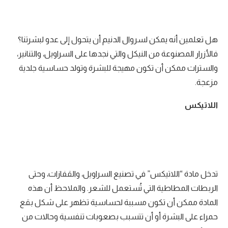
هل تعلمين أنه يمكن لسروال الدنيم أن يتحول إلى عدو لبشرتنا؟
فالأزرار المصنوعة من النيكل والتي نجدها على السراويل، والتنانير،
والسترات ممكن أن تكون مهيجة للبشرة وتولد حساسية جلدية
مزعجة.
اللاتيكس
تدخل مادة “اللاتيكس” في تصنيع السراويل، والقفازات، وحتى
الربطات المطاطية التي تُستعمل للشعر. والملاحظ أن هذه
المادة ممكن أن تكون مسببة لحساسية تظهر على شكل بقع
حمراء على البشرة أو أن تتسبب بصعوبات تنفسية وحالات من