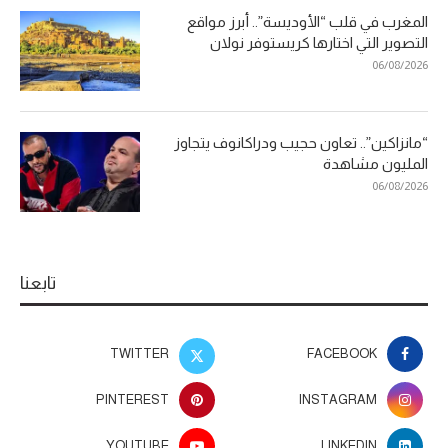
المغرب في قلب “الأوديسة”.. أبرز مواقع
التصوير التي اختارها كريستوفر نولان
06/08/2026
“مانزاكين”.. تعاون حجيب ودراكانوف يتجاوز
المليون مشاهدة
06/08/2026
تابعنا
TWITTER
FACEBOOK
PINTEREST
INSTAGRAM
YOUTUBE
LINKEDIN