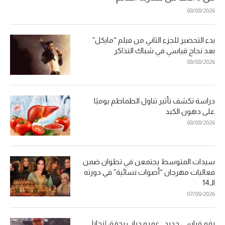
08/08/2026
بدء التحضير للجزء الثاني من فيلم “مايكل”
بعد نجاح قياسي في شباك التذاكر
08/08/2026
دراسة تكشف تأثير تناول الطماطم يوميًا
على دهون الكبد
08/08/2026
سيدات المتوسط يجتمعن في تطوان ضمن
فعاليات مهرجان “أصوات نسائية” في دورته
الـ14
07/08/2026
رقم قياسي جديد.. عمرو دياب يحقق إنجازا