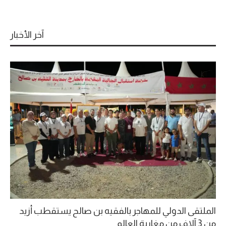
آخر الأخبار
الملتقى الدولي للمهاجر بالفقيه بن صالح يستقطب أزيد
من 3 آلاف من مغاربة العالم