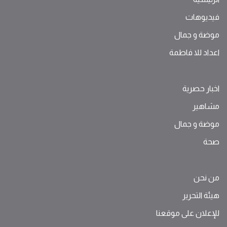
فيديوهات
موضة ‫و‬ ‫‬‫جمال‬
اعداد للا فاطمة
اخبار حصرية
مشاهير
موضة ‫و‬ ‫‬‫جمال‬
صحة
من نحن
هيئة التحرير
للإعلان على موقعنا