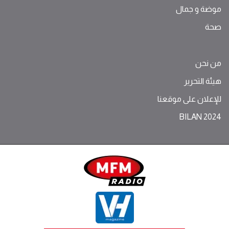
موضة ‫و‬ ‫‬‫جمال‬
صحة
من نحن
هيئة التحرير
للإعلان على موقعنا
BILAN 2024