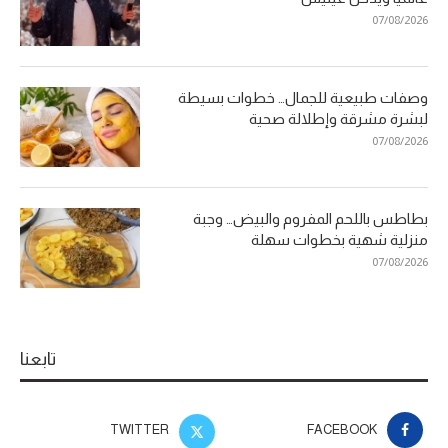
07/08/2026
وصفات طبيعية للجمال… خطوات بسيطة
لبشرة مشرقة وإطلالة صحية
07/08/2026
بطاطس باللحم المفروم والبيض… وجبة
منزلية شهية بخطوات سهلة
07/08/2026
تابعنا
TWITTER
FACEBOOK