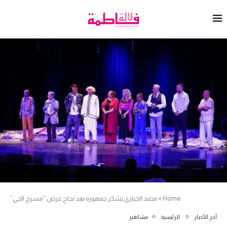
Home
»
محمد الخياري يشكر جمهوره بعد نجاح عرض “مسرح الحي”
آخر الأخبار
الرئيسية
مشاهير