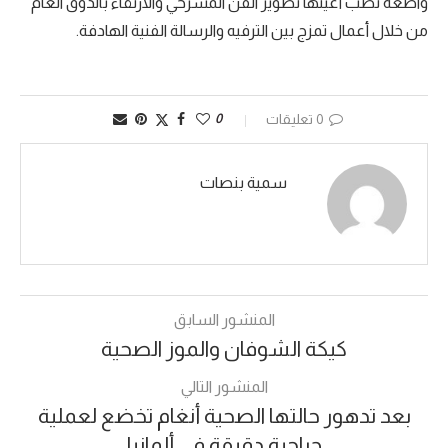
واضعة نصب أعينها تطوير الفن المسرحي والارتقاء بالذوق العام
من خلال أعمال تمزج بين الترفيه والرسالة الفنية الهادفة.
0 تعليقات
0
سمية بنصات
المنشور السابق
كيكة الشوفان والموز الصحية
المنشور التالي
بعد تدهور حالتها الصحية أنغام تخضع لعملية
جراحية دقيقة في ألمانيا