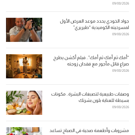
09/08/2026
جواد الخودي يحدد موعد العرض الأول
لمسرحيته الكوميدية “طيريري”
09/08/2026
“أمك ثم أمك ثم أمك”.. فيلم أكشن يطرح
صراع قاتل مأجور مع فقدان زوجته
09/08/2026
وصفات طبيعية لتصبغات البشرة.. مكونات
بسيطة للعناية بلون بشرتك
09/08/2026
مشروبات وأطعمة صحية في الصباح تساعد