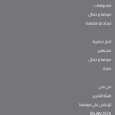
فيديوهات
موضة ‫و‬ ‫‬‫جمال‬
اعداد للا فاطمة
اخبار حصرية
مشاهير
موضة ‫و‬ ‫‬‫جمال‬
صحة
من نحن
هيئة التحرير
للإعلان على موقعنا
BILAN 2024