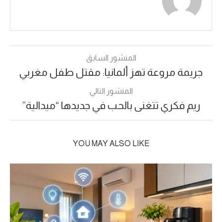
المنشور السابق
جريمة مروعة تهز ألمانيا: مقتل طفل مغربي
المنشور التالي
ريم فكري تتغنى بالحب في جديدها “ميدالية”
YOU MAY ALSO LIKE