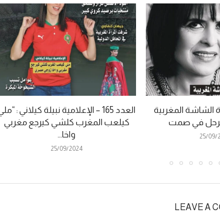
 – سيدة الشاشة المغربية
العدد 165 – الإعلامية نبيلة كيلاني : “ملي
ترحل في صمت
كيلعب المغرب كلشي كيرجع مغربي
واخا...
25/09/
25/09/2024
LEAVE A 