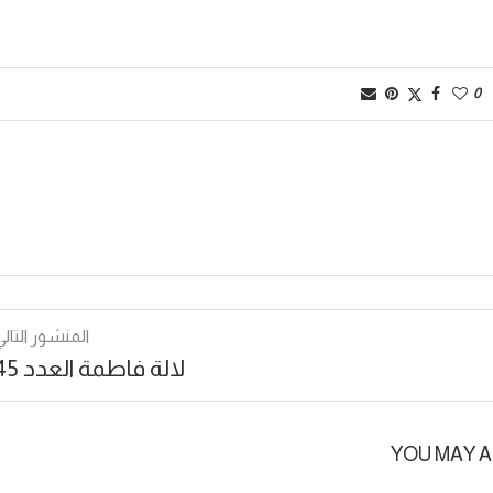
0
المنشور التالي
لالة فاطمة العدد 45
YOU MAY A