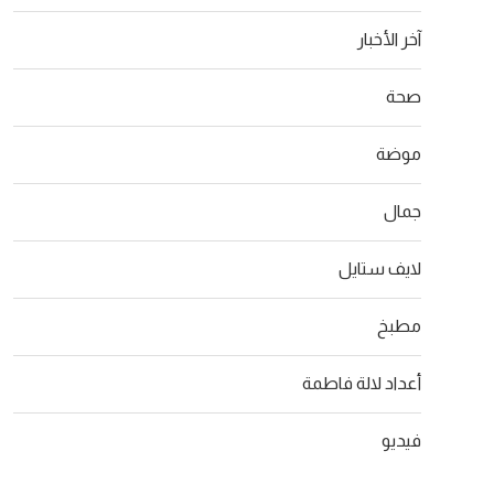
آخر الأخبار
صحة
موضة
جمال
لايف ستايل
مطبخ
أعداد لالة فاطمة
فيديو