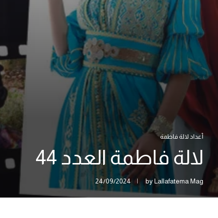
أعداد لالة فاطمة
لالة فاطمة العدد 44
24/09/2024
by
Lallafatema Mag