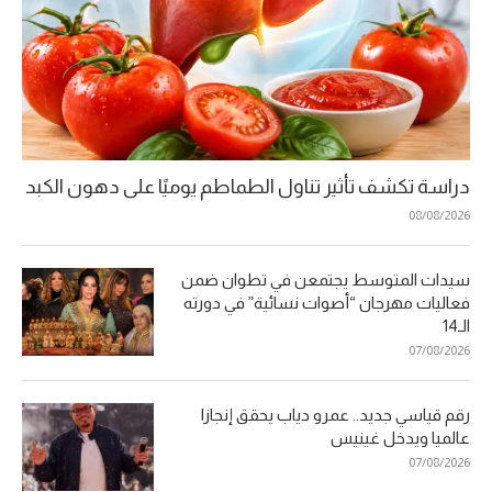
دراسة تكشف تأثير تناول الطماطم يوميًا على دهون الكبد
08/08/2026
سيدات المتوسط يجتمعن في تطوان ضمن
فعاليات مهرجان “أصوات نسائية” في دورته
الـ14
07/08/2026
رقم قياسي جديد.. عمرو دياب يحقق إنجازا
عالميا ويدخل غينيس
07/08/2026