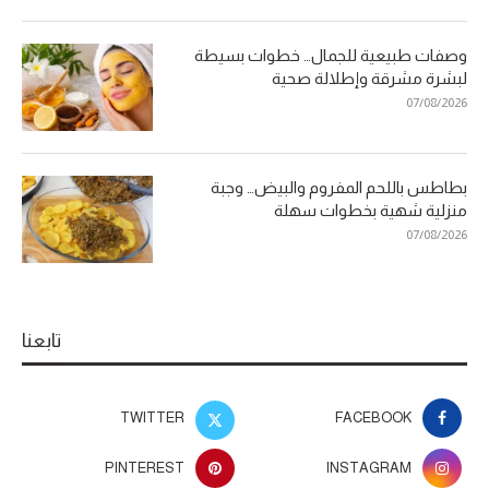
وصفات طبيعية للجمال… خطوات بسيطة
لبشرة مشرقة وإطلالة صحية
07/08/2026
بطاطس باللحم المفروم والبيض… وجبة
منزلية شهية بخطوات سهلة
07/08/2026
تابعنا
TWITTER
FACEBOOK
PINTEREST
INSTAGRAM