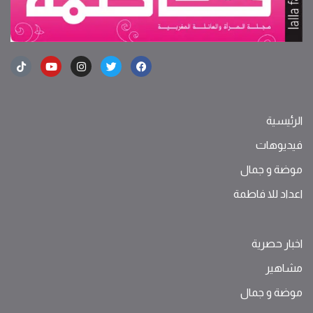
الرئيسية
فيديوهات
موضة ‫و‬ ‫‬‫جمال‬
اعداد للا فاطمة
اخبار حصرية
مشاهير
موضة ‫و‬ ‫‬‫جمال‬