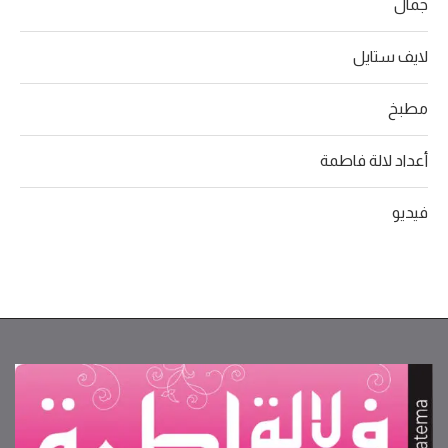
جمال
لايف ستايل
مطبخ
أعداد لالة فاطمة
فيديو