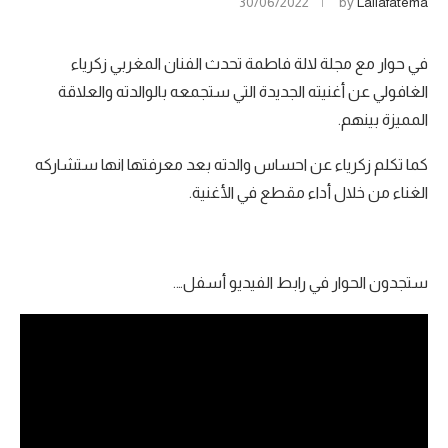
30/06/2022
by
Lallafatema
في حوار مع مجلة لالة فاطمة تحدث الفنان المغربي زكرياء
الغافولي عن أغنيته الجديدة التي ستجمعه بالوالدته والعلاقة
المميزة بينهم.
كما تكلم زكرياء عن احساس والدته بعد معرفتها انها ستشاركه
الغناء من خلال أداء مقطع في الأغنية.
ستجدون الحوار في رابط الفيديو أسفل….