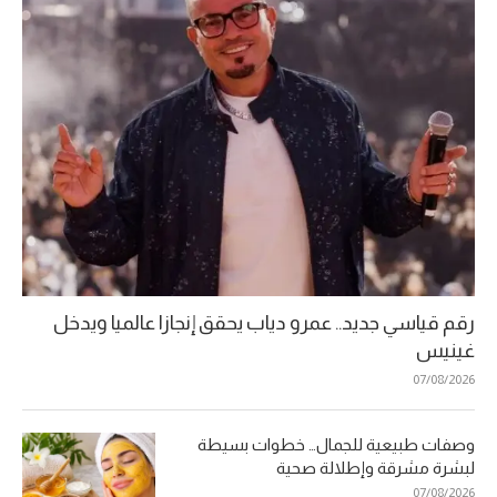
رقم قياسي جديد.. عمرو دياب يحقق إنجازا عالميا ويدخل
غينيس
07/08/2026
وصفات طبيعية للجمال… خطوات بسيطة
لبشرة مشرقة وإطلالة صحية
07/08/2026