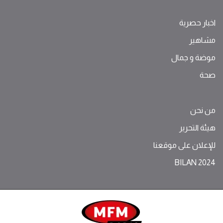
اخبار حصرية
مشاهير
موضة ‫و‬ ‫‬‫جمال‬
صحة
من نحن
هيئة التحرير
للإعلان على موقعنا
BILAN 2024