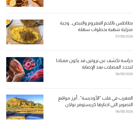
بطاطس باللحم المفروم والبيض… وجبة
منزلية شهية بخطوات سهلة
07/08/2026
دراسة تكشف عن بروتين قد يكون مفتاحا
لتجدد العضلات بعد الإصابة
06/08/2026
المغرب في قلب “الأوديسة”.. أبرز مواقع
التصوير التي اختارها كريستوفر نولان
06/08/2026