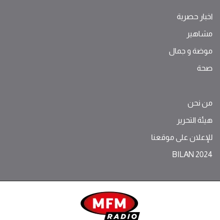
اخبار حصرية
مشاهير
موضة ‫و‬ ‫‬‫جمال‬
صحة
من نحن
هيئة التحرير
للإعلان على موقعنا
BILAN 2024