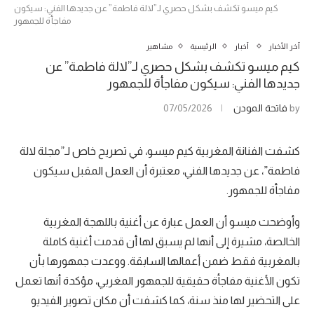
كيم ميسو تكشف بشكل حصري لـ”لالة فاطمة” عن جديدها الفني: سيكون
مفاجأة للجمهور
آخر الأخبار
أخبار
الرئيسية
مشاهير
كيم ميسو تكشف بشكل حصري لـ”لالة فاطمة” عن
جديدها الفني: سيكون مفاجأة للجمهور
by
فاتحة المودن
07/05/2026
كشفت الفنانة المغربية كيم ميسو، في تصريح خاص لـ”مجلة لالة
فاطمة”، عن جديدها الفني، معتبرة أن العمل المقبل سيكون
مفاجأة للجمهور.
وأوضحت ميسو أن العمل عبارة عن أغنية باللهجة المغربية
الخالصة، مشيرة إلى أنها لم يسبق لها أن قدمت أغنية كاملة
بالمغربية فقط ضمن أعمالها السابقة. ووعدت جمهورها بأن
تكون الأغنية مفاجأة حقيقية للجمهور المغربي، مؤكدة أنها تعمل
على التحضير لها منذ سنة، كما كشفت أن مكان تصوير الفيديو