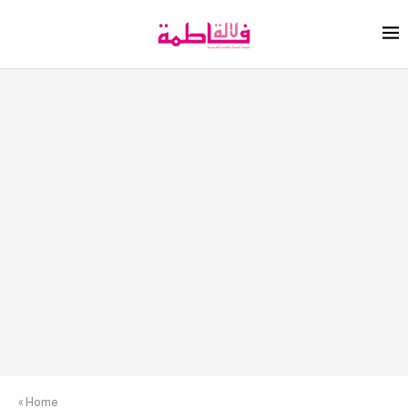
»
Home