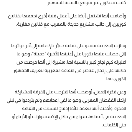
كليب سيكون غير متوقع بالنسبة للجمهور.
وأضافت أنها تشتغل أيضا على أعمال فنية أخرى تجمعها بفنانين
كوريين، إلى جانب مشاريع جديدة بالمغرب مع فنانين مغاربة.
وحازت المغربية ميسو على ثمانية جوائز بالإضافة إلى آخر جوائزها
التي حصلت عليها بكوريا على أغنيتها الأخيرة “جميلة”، وهو ما
اعتبرته كيم نجاح كبير بالنسبة لها. مشيرة إلى أنها حرصت من
خلالها على إدخال عناصر من الثقافة المغربية لتعريف الجمهور
الكوري بها.
وعن فكرة العمل، أوضحت أنها اقترحت على الفرقة المشاركة
ارتداء القفطان المغربي، وهو ما لقي إعجابهم ولم يترددوا في تبني
الفكرة. وأكدت أنها تتعمد دائما إدماج لمسات من الثقافة
المغربية في أعمالها، سواء من خلال الإكسسوارات أو الأزياء أو
حتى الكلمات.