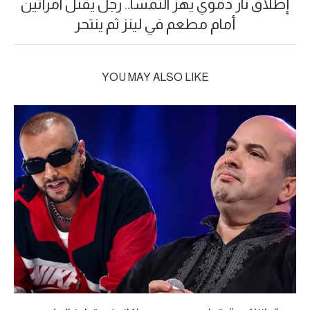
إطلاق نار دموي يهز النمسا.. رجل يقتل امرأتين
أمام مطعم في لينز ثم ينتحر
YOU MAY ALSO LIKE