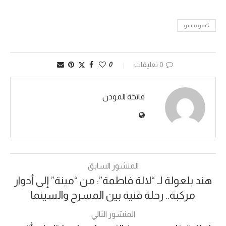
كيمو ميسو
0 تعليقات
0
فاتحة المودن
المنشور السابق
هند بلعولة لـ “لالة فاطمة”: من “مينة” إلى أدوار
مركبة.. رحلة فنية بين المسرح والسينما
المنشور التالي