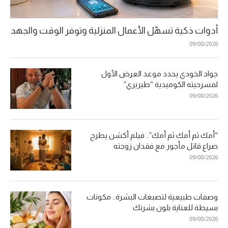
أدوات ذكية تسهّل الأعمال المنزلية وتوفر الوقت والجهد
09/08/2026
جواد الخودي يحدد موعد العرض الأول
لمسرحيته الكوميدية “طيريري”
09/08/2026
“أمك ثم أمك ثم أمك”.. فيلم أكشن يطرح
صراع قاتل مأجور مع فقدان زوجته
09/08/2026
وصفات طبيعية لتصبغات البشرة.. مكونات
بسيطة للعناية بلون بشرتك
09/08/2026