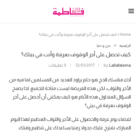
Home
»
كيف تحصل على أجر الوقوف بعرفة وأنت في بيتك؟
الرئيسية
دين و دنيا
كيف تحصل على أجر الوقوف بعرفة وأنت في بيتك؟
Lallafatema
by
12/01/2017
0 تعليقات
آداء
مناسك الحج
هو حلم يراود العديد من المسلمين لما فيه من
الأجر والثواب، لكن هذه الفريضة ليست متاحة للجميع، لذا يصبح
السؤال المتداول هذه الأيام هو كيف يمكنني أن أحصل على أجر
الوقوف بعرفة في بيتي؟
لقضاء يوم عرفة والحصول على الأجر والثواب العظيم لهذا اليوم
المبارك، نقترح عليك جدولا زمنيا يساعدك على تنظيم وقتك: