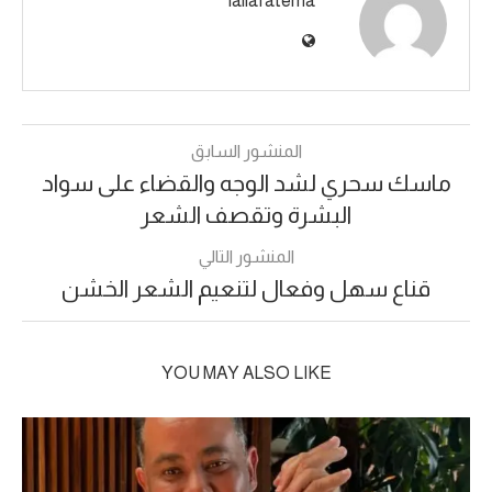
lallafatema
المنشور السابق
ماسك سحري لشد الوجه والقضاء على سواد
البشرة وتقصف الشعر
المنشور التالي
قناع سهل وفعال لتنعيم الشعر الخشن
YOU MAY ALSO LIKE