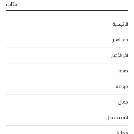
فئات
الرئيسية
مشاهير
آخر الأخبار
صحة
موضة
جمال
لايف ستايل
مطبخ