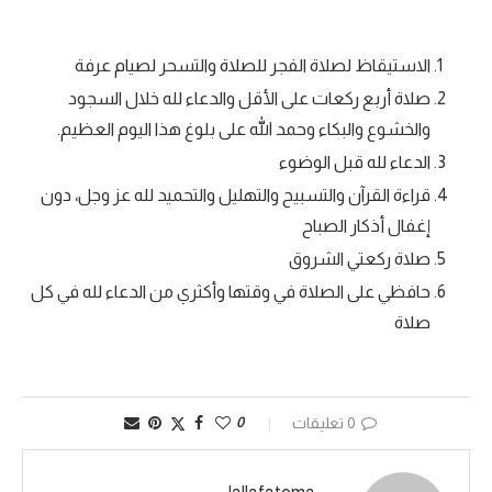
الاستيقاظ لصلاة الفجر
للصلاة
والتسحر
لصيام
عرفة
صلاة أربع ركعات على الأقل والدعاء لله خلال السجود
والخشوع والبكاء وحمد الله على بلوغ هذا اليوم العظيم.
الدعاء
لله قبل الوضوء
قراءة
القرآن
والتسبيح والتهليل والتحميد لله عز وجل، دون
إغفال أذكار الصباح
صلاة ركعتي الشروق
حافظي على الصلاة في وقتها وأكثري من الدعاء لله في كل
صلاة
0 تعليقات
0