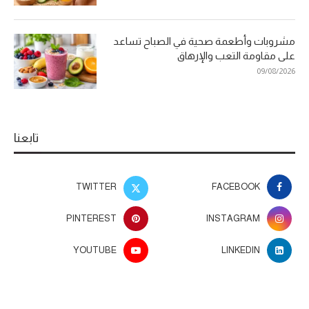
مشروبات وأطعمة صحية في الصباح تساعد
على مقاومة التعب والإرهاق
09/08/2026
تابعنا
TWITTER
FACEBOOK
PINTEREST
INSTAGRAM
YOUTUBE
LINKEDIN