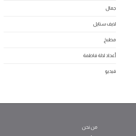
جمال
لايف ستايل
مطبخ
أعداد لالة فاطمة
فيديو
من نحن