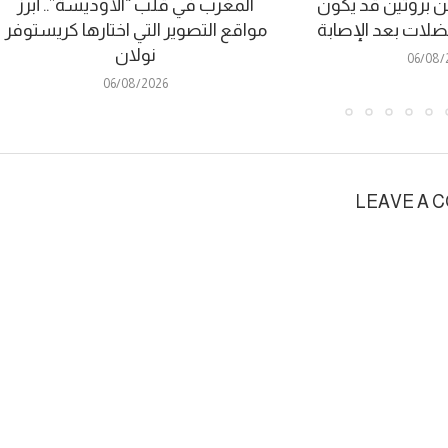
 بروتين قد يكون
المغرب في قلب “الأوديسة”.. أبرز
عضلات بعد الإصابة
مواقع التصوير التي اختارها كريستوفر
نولان
06/08/
06/08/2026
LEAVE A 