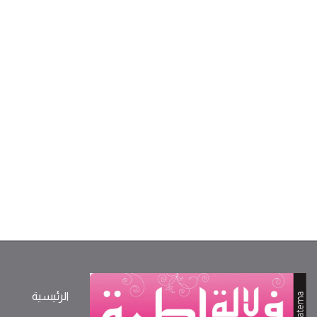
الرئيسية