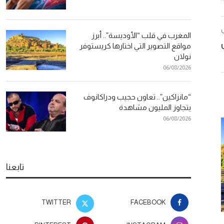
المغرب في قلب “الأوديسة”.. أبرز
مواقع التصوير التي اختارها كريستوفر
نولان
06/08/2026
“مانزاكين”.. تعاون حجيب ودراكانوف
يتجاوز المليون مشاهدة
06/08/2026
تابعنا
TWITTER
FACEBOOK