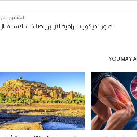
المنشور التالي
“صور” ديكورات راقية لتزيين صالات الاستقبال
YOU MAY A