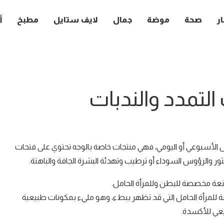
ار
صحة
موضة
جمال
لايف ستايل
مطبخ
أ
التمدد والندبات
ال الأسبوعي أو اليومي، فهي منتجات خاصة بالوجه تحتوي على فتحات
ر والرؤوس السوداء أو ترطيب وتهدئة البشرة الجافة والباهتة.
قنعة مخصصة للبطن وللمرأة الحامل.
ة للمرأة الحامل التي قد تظهر ببطء، وهو مليء بمكونات طبيعية
يعي للأكسدة.