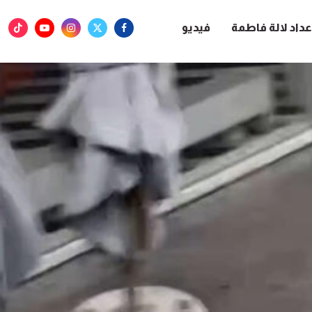
عداد لالة فاطمة
فيديو