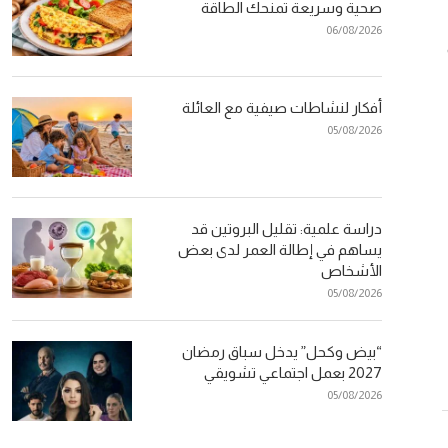
صحية وسريعة تمنحك الطاقة
06/08/2026
أفكار لنشاطات صيفية مع العائلة
05/08/2026
دراسة علمية: تقليل البروتين قد
يساهم في إطالة العمر لدى بعض
الأشخاص
05/08/2026
“بيض وكحل” يدخل سباق رمضان
2027 بعمل اجتماعي تشويقي
05/08/2026