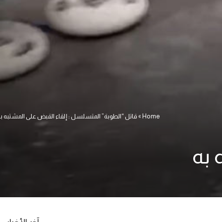
Home
»
قاتل “الطوبة” المتسلسل : إلقاء القبض على المشتبه ب
 به