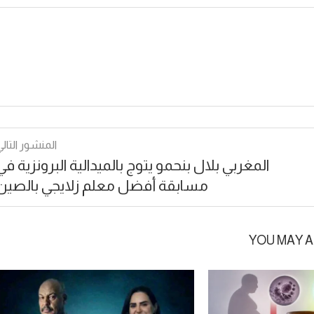
المنشور التالي
المغربي بلال بنحمو يتوج بالميدالية البرونزية في
مسابقة أفضل معلم زلايجي بالصين
YOU MAY A