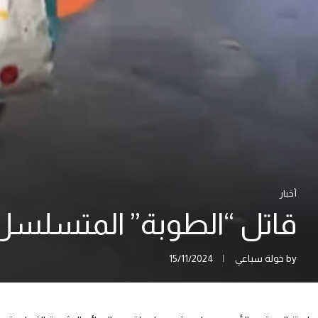
أخبار
قاتل “الطوبة” المتسلسل :
by
خولة سباعي
15/11/2024