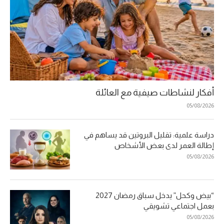
أفكار لنشاطات صيفية مع العائلة
05/08/2026
دراسة علمية: تقليل البروتين قد يساهم في
إطالة العمر لدى بعض الأشخاص
05/08/2026
“بيض وكحل” يدخل سباق رمضان 2027
بعمل اجتماعي تشويقي
05/08/2026