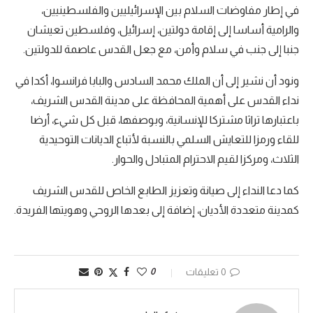
في إطار مفاوضات السلام بين الإسرائيليين والفلسطينيين،
والرامية أساسا إلى إقامة دولتين، إسرائيل، وفلسطين تعيشان
جنبا إلى جنب في سلام وأمن، مع جعل القدس عاصمة للدولتين.
ونود أن نشير إلى أن الملك محمد السادس والبابا فرانسوا، أكدا في
نداء القدس على أهمية المحافظة على مدينة القدس الشريف،
باعتبارها تراثا مشتركا للإنسانية، وبوصفها، قبل كل شيء، أرضا
للقاء ورمزا للتعايش السلمي بالنسبة لأتباع الديانات التوحيدية
الثلاث، ومركزا لقيم الاحترام المتبادل والحوار.
كما دعا النداء إلى صيانة وتعزيز الطابع الخاص للقدس الشريف
كمدينة متعددة الأديان، إضافة إلى بعدها الروحي وهويتها الفريدة.
0 تعليقات
0