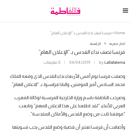
Home
»
فرنسا تصف نداء القدس بـ “الإعلان الهام”
اخبار حصرية
الرئيسية
فرنسا تصف نداء القدس بـ “الإعلان الهام”
Lallafatema
by
04/04/2019
0 تعليقات
وصفت فرنسا يوم أمس الأربعاء نداء القدس الذي وقعه الملك
محمد السادس أمير المومنين، والبابا فرانسوا، بـ “الاعلان الهام”.
وصرحت الناطقة باسم وزارة الخارجية الفرنسية لوكالة المغرب
العربي للأنباء، “لقد اطلعنا على هذا الاعلان المهم” وتابعت
“موقفنا ثابث من وضع القدس والأماكن المقدسة”.
وأضافت أن فرنسا تعتبر أن قضية وضع القدس يجب تسويتها