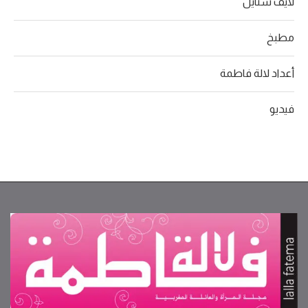
لايف ستايل
مطبخ
أعداد لالة فاطمة
فيديو