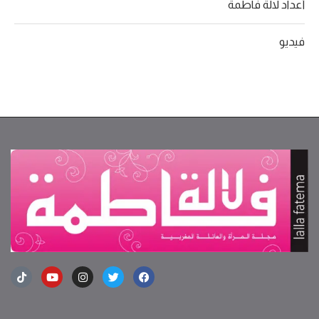
أعداد لالة فاطمة
فيديو