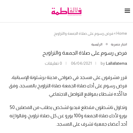
Home
»
فرض رسوم على صلاة الجمعة والتراويح
اخبار حصرية
الرئيسية
فرض رسوم على صلاة الجمعة والتراويح
Lallafatema
by
06/04/2021
0 تعليقات
قرر مشرفون على مسجد في ضواحي مدينة برشلونة الإسبانية،
فرض رسوم على أداء صلاة الجمعة صلاة التراويح بالمسجد، وفق
ما أكّده نشطاء بمواقع التواصل الاجتماعي.
وتداول ناشطون مقطع فيديو لشخص يطلب من المصلين 50
يورو لأداء صلاة الجمعة و100 يورو عن كل صلاة تراويح، وقالوا إنه
أحد أعضاء جمعية تشرف على المسجد.