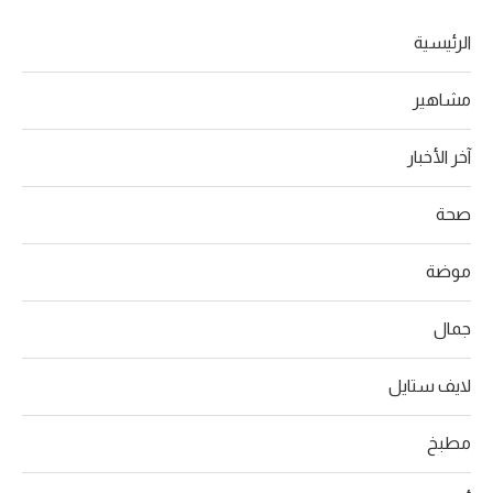
الرئيسية
مشاهير
آخر الأخبار
صحة
موضة
جمال
لايف ستايل
مطبخ