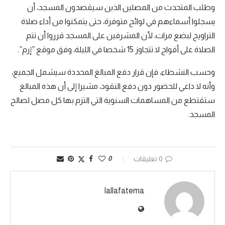
وطلب المتحدث من المصلين الذين سيقصدون المسجد، أن
يسجلوا أسماءهم في لوائح متوفرة، حتى يتمكنوا من أداء صلاة
التراويح لبضع مرات، لأن المشرفين على المسجد قرروا أن تتم
الصلاة على أفواج لا تتجاوز 15 شخصا في الليلة، وفق موقع ”إرم”.
وحسب النشطاء، فإن قرار دفع المبالغ المحددة سيشمل الجميع،
وأنه لا داعي للحضور دون دفع النقود، مشيرا إلى أن هذه المبالغ
ستقتطع من المساهمات السنوية التي التزم بها كل مصل لصالح
المسجد.
0 تعليقات
0
lallafatema