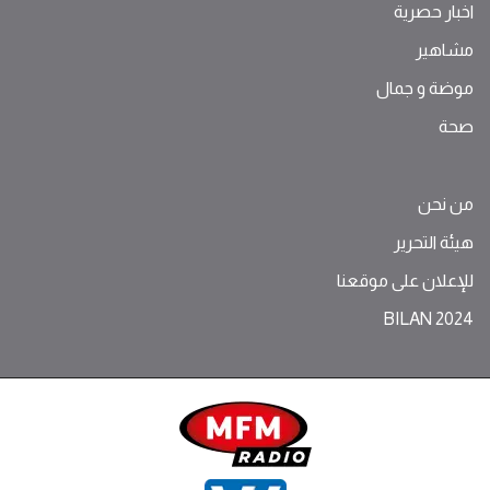
اخبار حصرية
مشاهير
موضة ‫و‬ ‫‬‫جمال‬
صحة
من نحن
هيئة التحرير
للإعلان على موقعنا
BILAN 2024