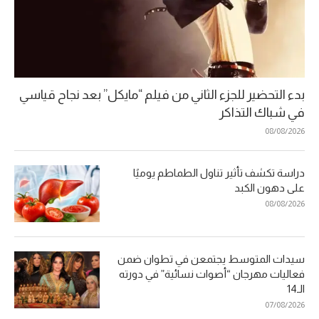
بدء التحضير للجزء الثاني من فيلم “مايكل” بعد نجاح قياسي
في شباك التذاكر
08/08/2026
دراسة تكشف تأثير تناول الطماطم يوميًا
على دهون الكبد
08/08/2026
سيدات المتوسط يجتمعن في تطوان ضمن
فعاليات مهرجان “أصوات نسائية” في دورته
الـ14
07/08/2026