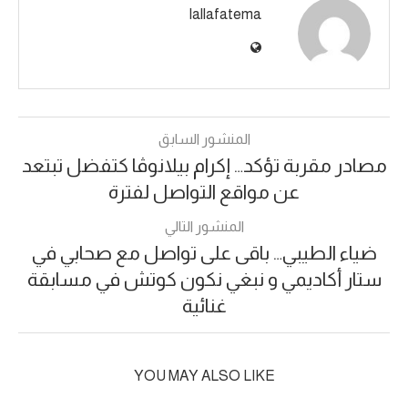
lallafatema
المنشور السابق
مصادر مقربة تؤكد… إكرام بيلانوڤا كتفضل تبتعد
عن مواقع التواصل لفترة
المنشور التالي
ضياء الطيبي… باقى على تواصل مع صحابي في
ستار أكاديمي و نبغي نكون كوتش في مسابقة
غنائية
YOU MAY ALSO LIKE