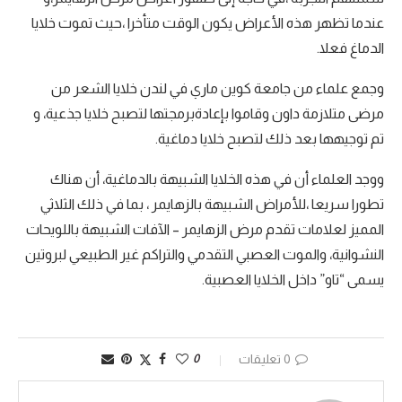
عندما تظهر هذه الأعراض يكون الوقت متأخرا ،حيث تموت خلايا
الدماغ فعلا.
وجمع علماء من جامعة كوين ماري في لندن خلايا الشعر من
مرضى متلازمة داون وقاموا بإعادةبرمجتها لتصبح خلايا جذعية، و
تم توجيهها بعد ذلك لتصبح خلايا دماغية.
ووجد العلماء أن في هذه الخلايا الشبيهة بالدماغية، أن هناك
تطورا سريعا ،للأمراض الشبيهة بالزهايمر ، بما في ذلك الثلاثي
المميز لعلامات تقدم مرض الزهايمر – الآفات الشبيهة باللويحات
النشوانية، والموت العصبي التقدمي والتراكم غير الطبيعي لبروتين
يسمى “تاو” داخل الخلايا العصبية.
0 تعليقات
0