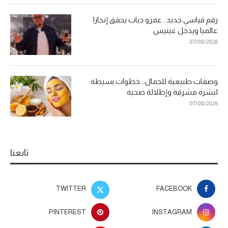
رقم قياسي جديد.. عمرو دياب يحقق إنجازا
عالميا ويدخل غينيس
07/08/2026
وصفات طبيعية للجمال… خطوات بسيطة
لبشرة مشرقة وإطلالة صحية
07/08/2026
تابعنا
TWITTER
FACEBOOK
PINTEREST
INSTAGRAM