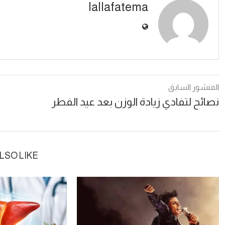
lallafatema
المنشور السابق
نصائح لتفادي زيادة الوزن بعد عيد الفطر
LSO LIKE