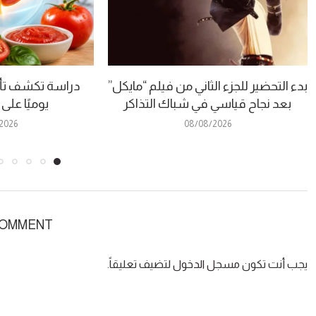
بدء التحضير للجزء الثاني من فيلم “مايكل”
دراسة تكشف تأث
بعد نجاح قياسي في شباك التذاكر
يوميًا على
2026
08/08/2026
COMMENT
يجب أنت تكون
مسجل الدخول
لتضيف تعليقاً.