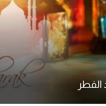
 الفطر