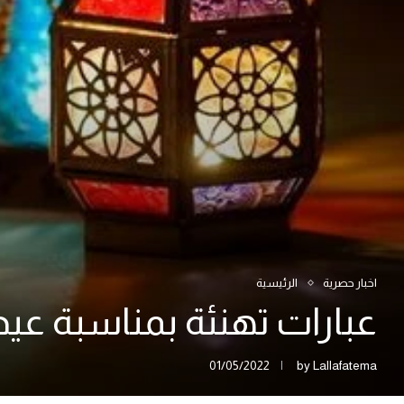
اخبار حصرية
الرئيسية
عبارات تهنئة بمناسبة عيد
01/05/2022
by
Lallafatema