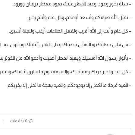
– سلة بخور وعود، وعيد الفطر عليك يعود معطر بريحان وورود.
– تقبل الله صيامكم وأسعد أيامكم، وكل عام وأنتم بخير.
– كل عام وأنت إلى الله أقرب ولفعل الطاعات أرغب وللجنة أسبق.
– في قلبي حطيتك وبالتهاني خصيتك وعلى الناس أغليتك وبحلول عيد ا
– بأنوار رسول الله أمسيك وبعيد الفطر أهنيك وأدعو الله من الكوثر 
– كل عيد والخير دربك وممشاك، والبسمة دوم ما تفارق شفاك، وجنة 
– العيد فرحة ما تكمل إلا بوجودكم، والعيد بهجة ما تحلى إلا بقربكم.
0 تعليقات