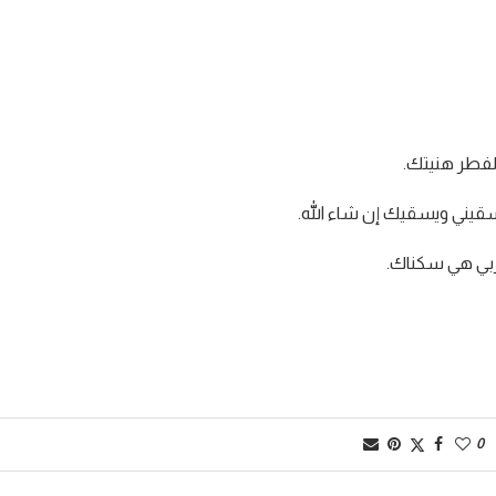
لفطر هنيتك.
يسقيني ويسقيك إن شاء الله.
ربي هي سكناك.
0