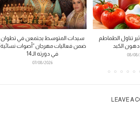
ير تناول الطماطم
سيدات المتوسط يجتمعن في تطوان
 دهون الكبد
ضمن فعاليات مهرجان “أصوات نسائية”
في دورته الـ14
08/08/
07/08/2026
LEAVE A 