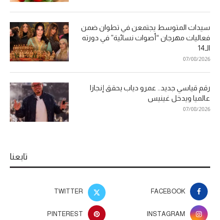
سيدات المتوسط يجتمعن في تطوان ضمن
فعاليات مهرجان “أصوات نسائية” في دورته
الـ14
07/08/2026
رقم قياسي جديد.. عمرو دياب يحقق إنجازا
عالميا ويدخل غينيس
07/08/2026
تابعنا
TWITTER
FACEBOOK
PINTEREST
INSTAGRAM