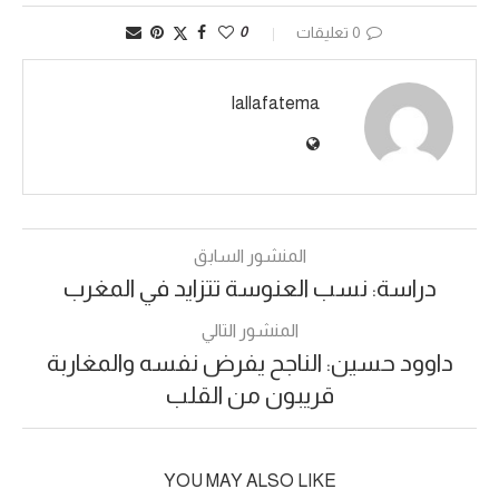
0 تعليقات
0
lallafatema
المنشور السابق
دراسة: نسب العنوسة تتزايد في المغرب
المنشور التالي
داوود حسين: الناجح يفرض نفسه والمغاربة
قريبون من القلب
YOU MAY ALSO LIKE