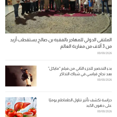
الملتقى الدولي للمهاجر بالفقيه بن صالح يستقطب أزيد
من 3 آلاف من مغاربة العالم
08/08/2026
بدء التحضير للجزء الثاني من فيلم “مايكل”
بعد نجاح قياسي في شباك التذاكر
08/08/2026
دراسة تكشف تأثير تناول الطماطم يوميًا
على دهون الكبد
08/08/2026