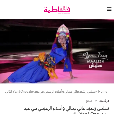
Home
»
سلمى رشيد فاتي جمالي وأحلام الزعيمي في عيد ميلادYan&One الثاني
الرئيسية
فيديو
سلمى رشيد فاتي جمالي وأحلام الزعيمي في عيد