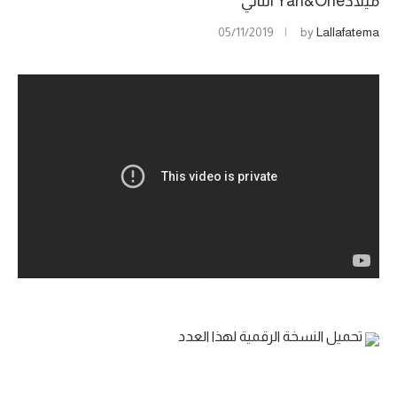
ميلادYan&One الثاني
05/11/2019
by
Lallafatema
تحميل النسخة الرقمية لهذا العدد