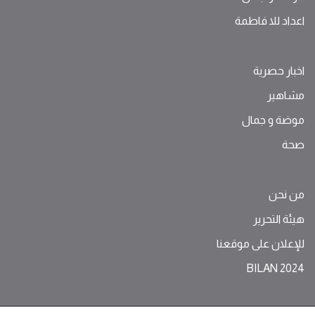
اعداد للا فاطمة
اخبار حصرية
مشاهير
موضة ‫و‬ ‫‬‫جمال‬
صحة
من نحن
هيئة التحرير
للإعلان على موقعنا
BILAN 2024