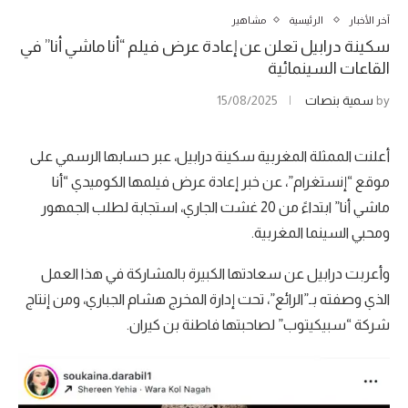
آخر الأخبار
الرئيسية
مشاهير
سكينة درابيل تعلن عن إعادة عرض فيلم “أنا ماشي أنا” في
القاعات السينمائية
by
سمية بنصات
15/08/2025
أعلنت الممثلة المغربية سكينة درابيل، عبر حسابها الرسمي على
موقع “إنستغرام”، عن خبر إعادة عرض فيلمها الكوميدي “أنا
ماشي أنا” ابتداءً من 20 غشت الجاري، استجابة لطلب الجمهور
ومحبي السينما المغربية.
وأعربت درابيل عن سعادتها الكبيرة بالمشاركة في هذا العمل
الذي وصفته بـ”الرائع”، تحت إدارة المخرج هشام الجباري، ومن إنتاج
شركة “سبيكيتوب” لصاحبتها فاطنة بن كيران.