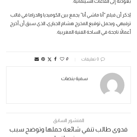
بعودته إلى القاعات السينمائية.
يُذكر أن فيلم “أنا ماشي أنا” يجمع بين الكوميديا والدراما في قالب
ترفيهي، ويحمل توقيع المخرج هشام الجباري، الذي سبق أن أخرج
أعمالاً ناجحة في الساحة الفنية المغربية.
0 تعليقات
0
سمية بنصات
المنشور السابق
فدوى طالب تنفي شائعة حملها وتوضح سبب