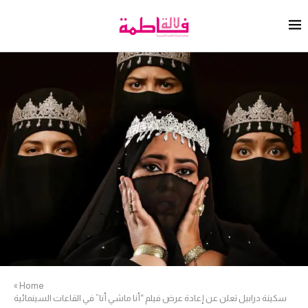
»
Home
سكينة درابيل تعلن عن إعادة عرض فيلم “أنا ماشي أنا” في القاعات السينمائية