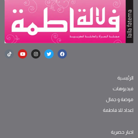
الرئيسية
فيديوهات
موضة ‫و‬ ‫‬‫جمال‬
اعداد للا فاطمة
اخبار حصرية