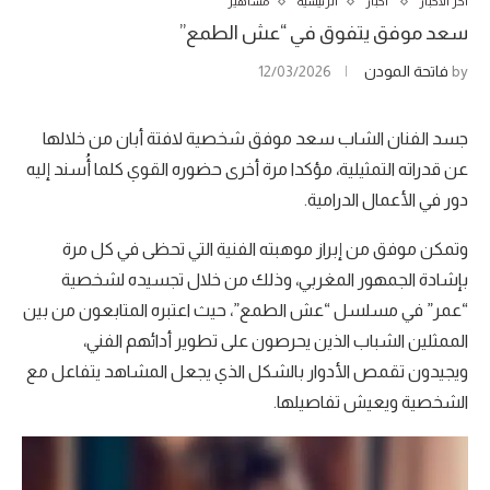
آخر الأخبار
أخبار
الرئيسية
مشاهير
سعد موفق يتفوق في “عش الطمع”
by
فاتحة المودن
12/03/2026
جسد الفنان الشاب سعد موفق شخصية لافتة أبان من خلالها
عن قدراته التمثيلية، مؤكدا مرة أخرى حضوره القوي كلما أُسند إليه
دور في الأعمال الدرامية.
وتمكن موفق من إبراز موهبته الفنية التي تحظى في كل مرة
بإشادة الجمهور المغربي، وذلك من خلال تجسيده لشخصية
“عمر” في مسلسل “عش الطمع”، حيث اعتبره المتابعون من بين
الممثلين الشباب الذين يحرصون على تطوير أدائهم الفني،
ويجيدون تقمص الأدوار بالشكل الذي يجعل المشاهد يتفاعل مع
الشخصية ويعيش تفاصيلها.