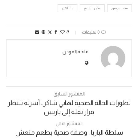
سعد موفق
عش الطمع
مشاهير
0 تعليقات
0
فاتحة المودن
المنشور السابق
تطورات الحالة الصحية لهاني شاكر.. أسرته تنتظر
قرار نقله إلى باريس
المنشور التالي
سلطة الباربا : وصفة صحية بطعم منعش