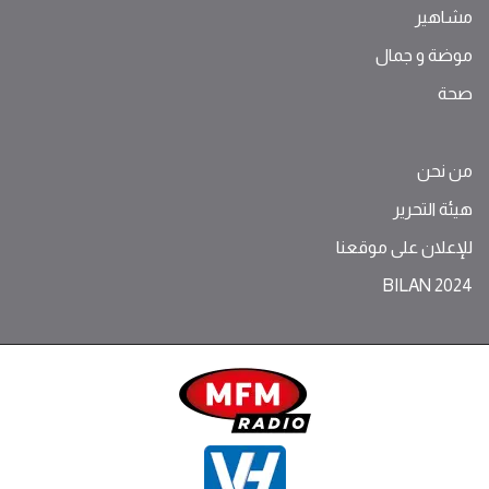
مشاهير
موضة ‫و‬ ‫‬‫جمال‬
صحة
من نحن
هيئة التحرير
للإعلان على موقعنا
BILAN 2024