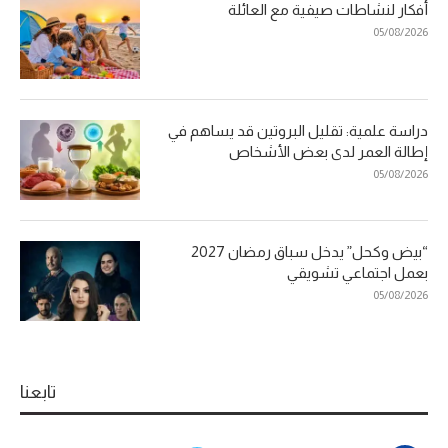
أفكار لنشاطات صيفية مع العائلة
05/08/2026
دراسة علمية: تقليل البروتين قد يساهم في
إطالة العمر لدى بعض الأشخاص
05/08/2026
“بيض وكحل” يدخل سباق رمضان 2027
بعمل اجتماعي تشويقي
05/08/2026
تابعنا