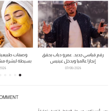
رقم قياسي جديد.. عمرو دياب يحقق
وصفات طبيعية 
إنجازا عالميا ويدخل غينيس
بسيطة لبشرة مشر
2026
07/08/2026
COMMENT