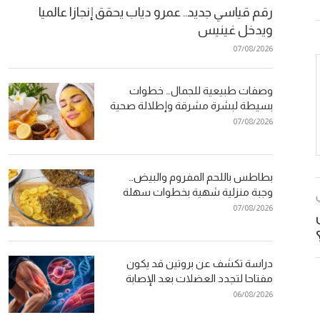
رقم قياسي جديد.. عمرو دياب يحقق إنجازا عالميا
ويدخل غينيس
07/08/2026
وصفات طبيعية للجمال… خطوات
بسيطة لبشرة مشرقة وإطلالة صحية
07/08/2026
بطاطس باللحم المفروم والبيض…
وجبة منزلية شهية بخطوات سهلة
07/08/2026
دراسة تكشف عن بروتين قد يكون
مفتاحا لتجدد العضلات بعد الإصابة
06/08/2026