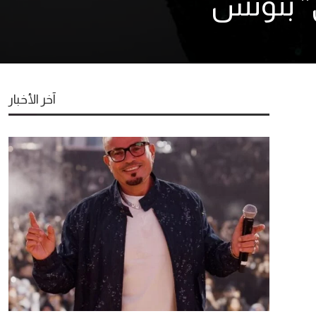
” بتونس
آخر الأخبار