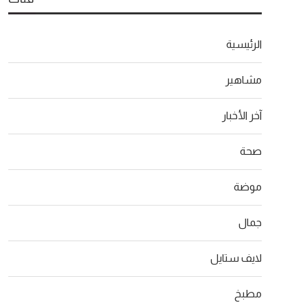
الرئيسية
مشاهير
آخر الأخبار
صحة
موضة
جمال
لايف ستايل
مطبخ