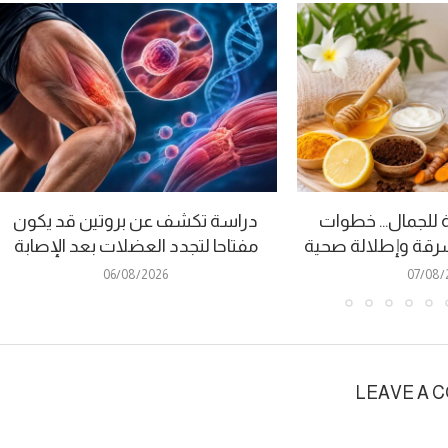
للجمال… خطوات
دراسة تكشف عن بروتين قد يكون
قة وإطلالة صحية
مفتاحا لتجدد العضلات بعد الإصابة
06/08/2026
07/08/
LEAVE A 