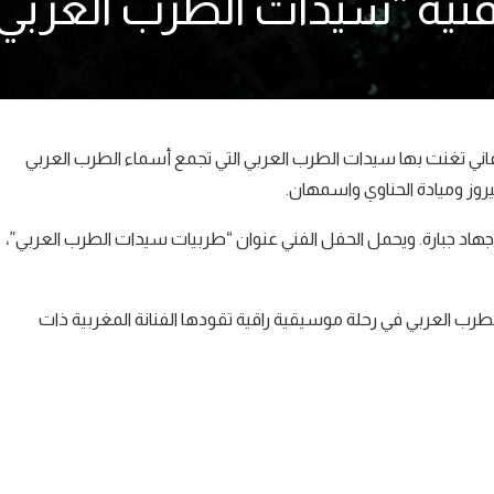
نية “سيدات الطرب العربي
أغاني تغنت بها سيدات الطرب العربي التي تجمع أسماء الطرب العربي
يروز وميادة الحناوي واسمهان.
جهاد جبارة. ويحمل الحفل الفني عنوان “طربيات سيدات الطرب العربي”،
الطرب العربي في رحلة موسيقية راقية تقودها الفنانة المغربية ذات