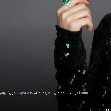
Home
»
زينب أسامة تحيي سهرة فنية “سيدات الطرب العربي” بتونس