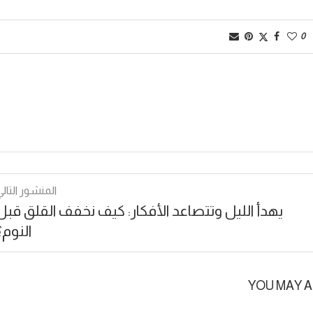
0
المنشور التالي
يهدأ الليل وتتصاعد الأفكار: كيف نخفف القلق قبل
النوم؟
YOU MAY A