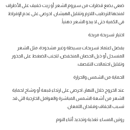
ضعي بضع قطرات من سيروم الشعر أو زيت خفيف على الأطراف
لمنحها الترطيب اللازم وتقليل الهيشان. احرصي على عدم الإفراط
في الكمية حتى لا يبدو الشعر دهنياً.
اختيار تسريحة مريحة
يفضل اعتماد تسريحات بسيطة وغير مشدودة، مثل الشعر
المنسدل أو ذيل الحصان المنخفض، لتجنب الضغط على الجذور
وتقليل احتمالات التقصف.
الحماية من الشمس والحرارة
عند الخروج خلال النهار، احرصي على ارتداء قبعة أو وشاح لحماية
الشعر من أشعة الشمس المباشرة والعوامل الخارجية التي قد
تسبب الجفاف وفقدان اللمعان.
روتين المساء: تغذية وتجديد أثناء النوم