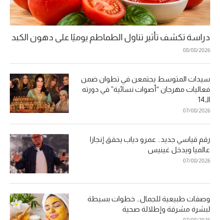
دراسة تكشف تأثير تناول الطماطم يوميًا على دهون الكبد
08/08/2026
سيدات المتوسط يجتمعن في تطوان ضمن
فعاليات مهرجان “أصوات نسائية” في دورته
الـ14
07/08/2026
رقم قياسي جديد.. عمرو دياب يحقق إنجازا
عالميا ويدخل غينيس
07/08/2026
وصفات طبيعية للجمال… خطوات بسيطة
لبشرة مشرقة وإطلالة صحية