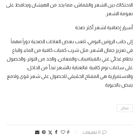
الاحتكاك بين الشعر والقماش، مما يحد من الهيشان ويحافظ على
نعومة الشعر.
أسرار إضافية لشعر أكثر صحة
إلى جانب الروتين اليومي، تلعب بعض العادات الصحية دوراً مهماً
في تعزيز جمال الشعر، مثل شرب كميات كافية من الماء، واتباع
نظام غذائي غني بالفيتامينات والمعادن، والحد من التوتر، والحصول
على ساعات نوم كافية. فالعناية بالشعر تبدأ من الداخل،
والاستمرارية هي المفتاح الحقيقي للحصول على شعر قوي ولامع
ينبض بالحيوية.
جمال
0 تعليقات
0