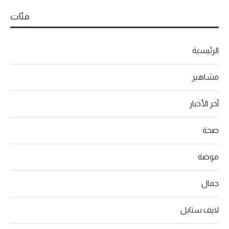
فئات
الرئيسية
مشاهير
آخر الأخبار
صحة
موضة
جمال
لايف ستايل