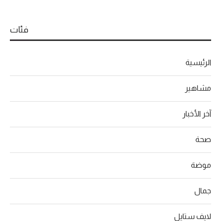
فئات
الرئيسية
مشاهير
آخر الأخبار
صحة
موضة
جمال
لايف ستايل