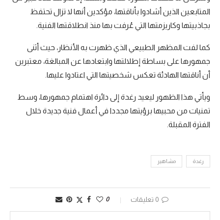
المتابعين الذين أشادوا بأناقتها، مؤكدين أنها لا تزال تحتفظ
بجاذبيتها وكاريزمتها التي عُرفت بها منذ انطلاقتها الفنية.
كما لفت المظهر الطبيعي الذي ظهرت به الأنظار، حيث أثنى
جمهورها على بساطة إطلالتها وابتعادها عن المبالغة، معتبرين
أن أناقتها الهادئة تعكس شخصيتها التي اعتادوا عليها.
ويأتي هذا الظهور ليعيد رغدة إلى دائرة اهتمام جمهورها، وسط
تمنيات من محبيها برؤيتها مجددا في أعمال فنية جديدة خلال
الفترة المقبلة.
رغدة
مشاهير
0 تعليقات
0