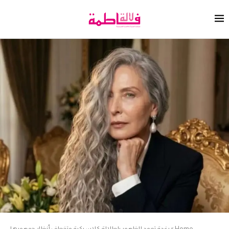
Home
»
رغدة تعود للظهور بإطلالة كلاسيكية وتخطف أنظار جمهورها