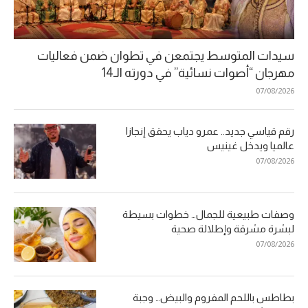
سيدات المتوسط يجتمعن في تطوان ضمن فعاليات
مهرجان “أصوات نسائية” في دورته الـ14
07/08/2026
رقم قياسي جديد.. عمرو دياب يحقق إنجازا
عالميا ويدخل غينيس
07/08/2026
وصفات طبيعية للجمال… خطوات بسيطة
لبشرة مشرقة وإطلالة صحية
07/08/2026
بطاطس باللحم المفروم والبيض… وجبة