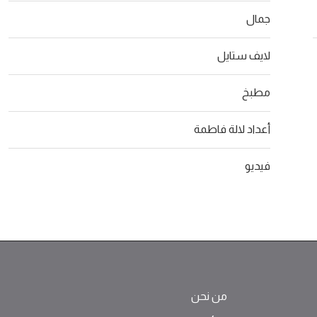
جمال
لايف ستايل
مطبخ
أعداد لالة فاطمة
فيديو
من نحن