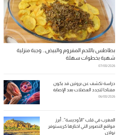
بطاطس باللحم المفروم والبيض… وجبة منزلية
شهية بخطوات سهلة
07/08/2026
دراسة تكشف عن بروتين قد يكون
مفتاحا لتجدد العضلات بعد الإصابة
06/08/2026
المغرب في قلب “الأوديسة”.. أبرز
مواقع التصوير التي اختارها كريستوفر
نولان