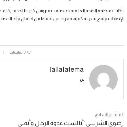
الإصابات ترتفع بسرعة كبيرة، معربة عن قلقها من احتمال تزايد المصاب
0 تعليقات
lallafatema
المنشور السابق
رضوى الشربيني”أنا لست عدوة الرجال وأتمنى