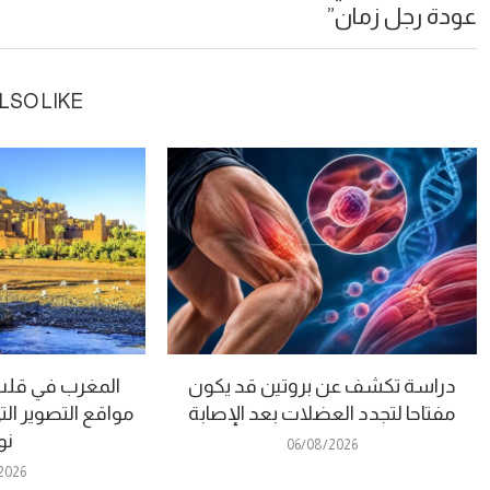
عودة رجل زمان”
LSO LIKE
دراسة تكشف عن بروتين قد يكون
المغرب في قلب “
مفتاحا لتجدد العضلات بعد الإصابة
مواقع التصوير الت
نو
06/08/2026
2026