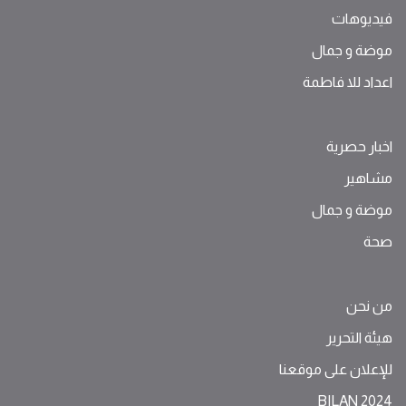
فيديوهات
موضة ‫و‬ ‫‬‫جمال‬
اعداد للا فاطمة
اخبار حصرية
مشاهير
موضة ‫و‬ ‫‬‫جمال‬
صحة
من نحن
هيئة التحرير
للإعلان على موقعنا
BILAN 2024