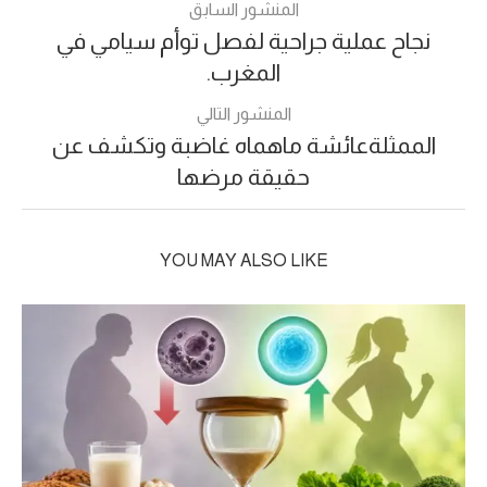
المنشور السابق
نجاح عملية جراحية لفصل توأم سيامي في
المغرب.
المنشور التالي
الممثلةعائشة ماهماه غاضبة وتكشف عن
حقيقة مرضها
YOU MAY ALSO LIKE