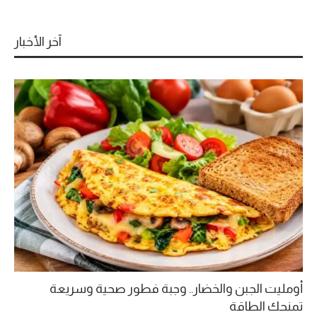
آخر الأخبار
أومليت الجبن والخضار.. وجبة فطور صحية وسريعة
تمنحك الطاقة