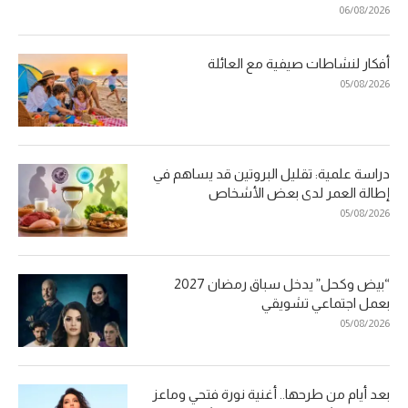
06/08/2026
أفكار لنشاطات صيفية مع العائلة
05/08/2026
دراسة علمية: تقليل البروتين قد يساهم في
إطالة العمر لدى بعض الأشخاص
05/08/2026
“بيض وكحل” يدخل سباق رمضان 2027
بعمل اجتماعي تشويقي
05/08/2026
بعد أيام من طرحها.. أغنية نورة فتحي وماعز