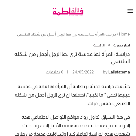
Home
»
دراسة :المرأة لها عدسة ترى بها الرجل أجمل من شكله الطبيعي
اخبار حصرية
الرئيسية
دراسة :المرأة لها عدسة ترى بها الرجل أجمل من شكله
الطبيعي
Lallafatema
by
24/05/2022
0 تعليقات
كشفت دراسة حديثة بريطانية أن المرأة لها مادة في عدسة
عينيها تدعى ” ما لكينيا”، تجعلها ان ترى الرجل أجمل من شكله
الطبيعي بخمس مرات.
في هذا السياق، تداول رواد مواقع التواصل الاجتماعي هذه
الدراسة عبر صفحات عديدة مهتمة بالأخبار الحصرية، حيث
شهدت هذه الدراسة تفاعلا كبيرا وتساؤلات عديدة من طرف