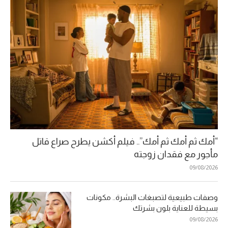
“أمك ثم أمك ثم أمك”.. فيلم أكشن يطرح صراع قاتل
مأجور مع فقدان زوجته
09/08/2026
وصفات طبيعية لتصبغات البشرة.. مكونات
بسيطة للعناية بلون بشرتك
09/08/2026