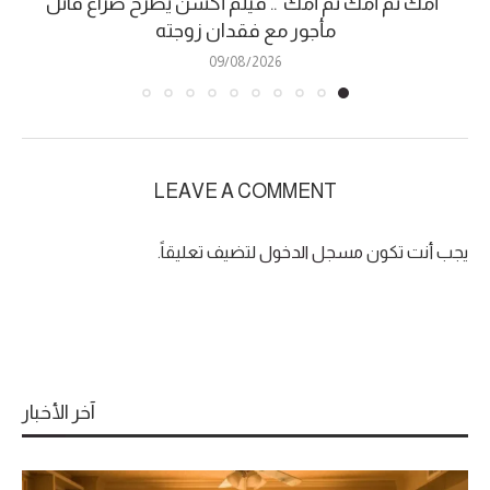
“أمك ثم أمك ثم أمك”.. فيلم أكشن يطرح صراع قاتل
مأجور مع فقدان زوجته
09/08/2026
LEAVE A COMMENT
يجب أنت تكون
مسجل الدخول
لتضيف تعليقاً.
آخر الأخبار