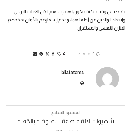
بتخصيص وقت مكثف يكون لهم وحدهم. لكن الغياب الروحي
وابتعاد الوالدين عن أطفالهما، وعدم إشعارهم بالأمان يفقدهم
الاتزان النفسي والاستقرار.
0 تعليقات
0
lallafatema
المنشور السابق
شهيوات لالة فاطمة… الملوخية بالكفتة