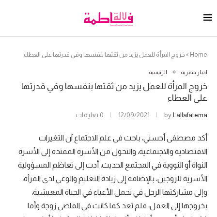
Home
»
خروج المرأة للعمل يزيد من ثقتها بنفسها وفي قدرتها على العطاء
اخبار حصرية
الرئيسية
خروج المرأة للعمل يزيد من ثقتها بنفسها وفي قدرتها
على العطاء
Lallafatema
by
12/09/2021
0 تعليقات
أكد مصطفى أحسني، باحث في علم الاجتماع آن التغيرات
الاقتصادية والاجتماعية، والتحول من الأسرة الممتدة إلى الأسرة
النواة أو النووية في المجتمع الحديث، أدت إلى تعاظم المسؤولية
الأسرية للزوجين، بالإضافة إلى زيادة التعليم والوعي لدى المرأة،
وإلى مشاركتها الرجل في تحمل الأعباء في الحياة المعيشية،
بخروجها إلى العمل، فلم تعد كما كانت في الماضي زوجة وأما