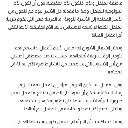
عاطفة الطفل والأم، فتكون الأم الحقيقية، دون أن تكون الأم
البيولوجية للطفل، وهذا ما فقدته جل الأسر اليوم مع التحول من
الأسر الممتدة إلى الأسرة النووية. أما المربية فهي التي تقوم بتربية
الطفل، لكنها الا تمنحه الإحساس بأنها الأم الحقيقية، لأنها تتلقى
أجرا مقابل العناية.
ويعتبر انشغال الأبوين الدائم عن الأبناء بأعمال لا تسمح لهما
بتوفير الوقت لرعاية أطفالهما. حسب الباحث مصطفى أحسني.
من أبرز الأسباب التي ساهمت في انتشار ظاهرة الأم البديلة في
المجتمع.
وفي المقابل قد يكون الخروج المرأة إلى العمل بمعية الزوج
إيجابيات كثيرة، يمكن أن تعود على الطفل بالنفع. فالعمل يعتبر
ضرورة للمرأة، لأنه يساعدها على تطوير فكرها وشخصيتها،
وبالتالي تصبح أكثر نضجا وعقلانية في التعامل مع أبنائها.
ومما لا شك فيه أن المرأة التي تعمل يكون مستواها العملي