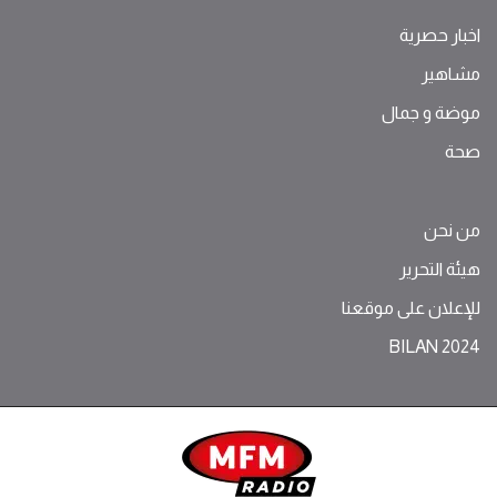
اخبار حصرية
مشاهير
موضة ‫و‬ ‫‬‫جمال‬
صحة
من نحن
هيئة التحرير
للإعلان على موقعنا
BILAN 2024