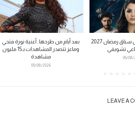
“بيض وكحل” يدخل سباق رمضان 2027
بعد أيام من طرحها.. أغنية نورة فتحي
اعي تشويقي
وماعز تتصدر المشاهدات بـ15 مليون
مشاهدة
05/08/
05/08/2026
LEAVE A 