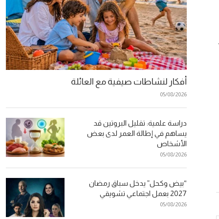
أفكار لنشاطات صيفية مع العائلة
05/08/2026
دراسة علمية: تقليل البروتين قد
يساهم في إطالة العمر لدى بعض
الأشخاص
05/08/2026
“بيض وكحل” يدخل سباق رمضان
2027 بعمل اجتماعي تشويقي
05/08/2026