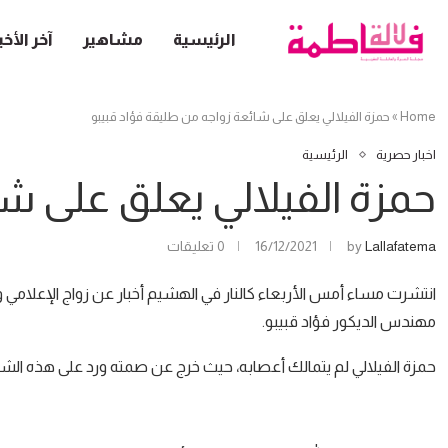
الرئيسية
مشاهير
آخر الأخب
Home
»
حمزة الفيلالي يعلق على شائعة زواجه من طليقة فؤاد قبيبو
اخبار حصرية
الرئيسية
حمزة الفيلالي يعلق على ش
Lallafatema
by
16/12/2021
0 تعليقات
انتشرت مساء أمس الأربعاء كالنار في الهشيم أخبار عن زواج الإعلامي و
مهندس الديكور فؤاد قبيبو.
حمزة الفيلالي لم يتمالك أعصابه، حيث خرج عن صمته ورد على هذه الش