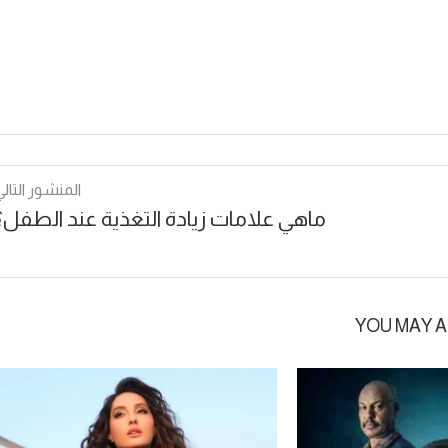
المنشور التالي
ماهي علامات زيادة التغذية عند الطفل؟
YOU MAY A