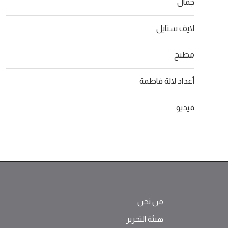
جمال
لايف ستايل
مطبخ
أعداد لالة فاطمة
فيديو
من نحن
هيئة التحرير