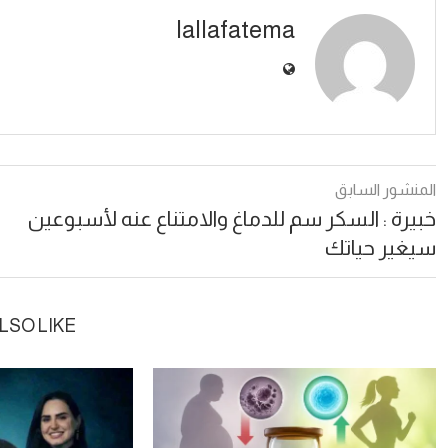
lallafatema
المنشور السابق
خبيرة : السكر سم للدماغ والامتناع عنه لأسبوعين
سيغير حياتك
LSO LIKE