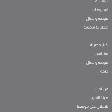
الرئيسية
فيديوهات
موضة ‫و‬ ‫‬‫جمال‬
اعداد للا فاطمة
اخبار حصرية
مشاهير
موضة ‫و‬ ‫‬‫جمال‬
صحة
من نحن
هيئة التحرير
للإعلان على موقعنا