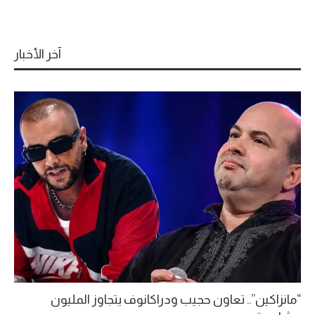
آخر الأخبار
“مانزاكين”.. تعاون حجيب ودراكانوف يتجاوز المليون