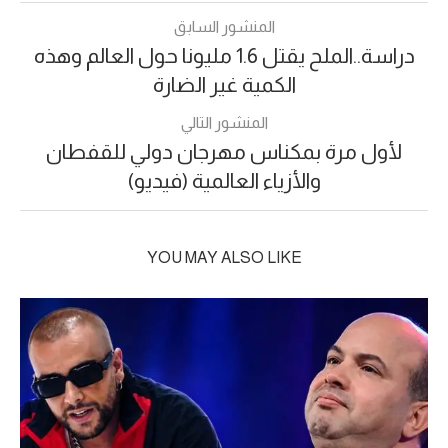
المنشور السابق
دراسة..الملح يقتل 1.6 مليونا حول العالم وهذه
الكمية غير الضارة
المنشور التالي
لأول مرة بمكناس مهرجان دولي للقفطان
والأزياء العالمية (فيديو)
YOU MAY ALSO LIKE