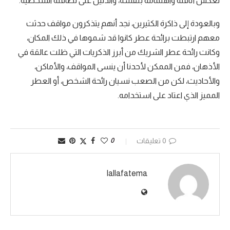
تعكس أناقته واهتمامه بنفسه، والدليل على نظافته الشخصية.
وبالعودة إلى ذاكرة الكثيرين، نجد أنهم يتذكرون مواقف حدثت
معهم ارتبطت برائحة عطر كانوا قد شموها في ذلك المكان،
وكانت رائحة عطر الشريك من أبرز الذكريات التي ظلت عالقة في
الأذهان، فمن الممكن لأحدنا أن ينسى المواقف، والأماكن،
والأحاديث، لكن من الصعب نسيان رائحة الشخص، أو العطر
المميز الذي اعتاد على استخدامه.
0 تعليقات
0
lallafatema