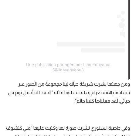
Une publication partagée par Lina Yahyaoui
(@linayahyaoui)
ومن جهتها نشرت شريكة حياته لينا مجموعة من الصور عبر
حسابها بالانستغرام وعلقت عليها قائلة “الحمد لله أجمل يوم في
حياتي، لقد فعلناها كلانا حاتم”.
وفي خاصية الستوري نشرت صورة لها وكتبت عليها “ملي كتشوف