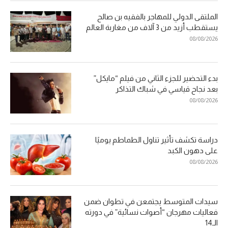
الملتقى الدولي للمهاجر بالفقيه بن صالح
يستقطب أزيد من 3 آلاف من مغاربة العالم
08/08/2026
بدء التحضير للجزء الثاني من فيلم “مايكل”
بعد نجاح قياسي في شباك التذاكر
08/08/2026
دراسة تكشف تأثير تناول الطماطم يوميًا
على دهون الكبد
08/08/2026
سيدات المتوسط يجتمعن في تطوان ضمن
فعاليات مهرجان “أصوات نسائية” في دورته
الـ14