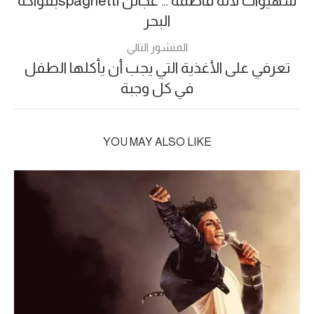
شهيوات لالة فاطمة … عجائن spaghettiبفواكه
البحر
المنشور التالي
تعرفي على الأغذية التي يجب أن يأكلها الطفل
في كل وجبة
YOU MAY ALSO LIKE