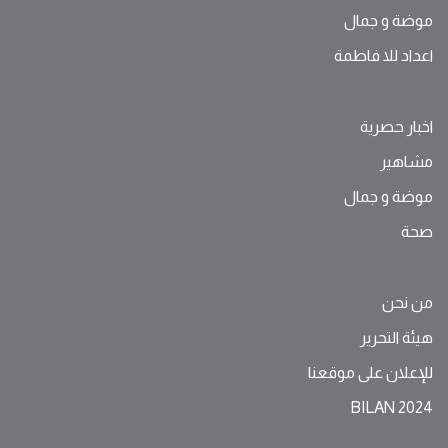
موضة ‫و‬ ‫‬‫جمال‬
اعداد للا فاطمة
اخبار حصرية
مشاهير
موضة ‫و‬ ‫‬‫جمال‬
صحة
من نحن
هيئة التحرير
للإعلان على موقعنا
BILAN 2024