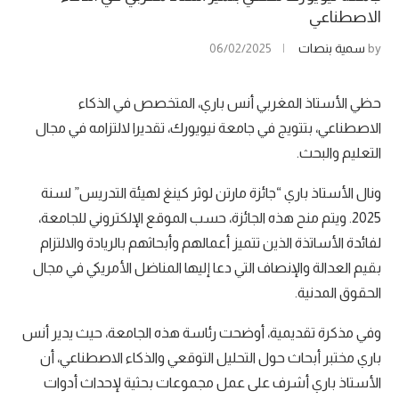
الاصطناعي
by
سمية بنصات
06/02/2025
حظي الأستاذ المغربي أنس باري، المتخصص في الذكاء
الاصطناعي، بتتويج في جامعة نيويورك، تقديرا لالتزامه في مجال
التعليم والبحث.
ونال الأستاذ باري “جائزة مارتن لوثر كينغ لهيئة التدريس” لسنة
2025. ويتم منح هذه الجائزة، حسب الموقع الإلكتروني للجامعة،
لفائدة الأساتذة الذين تتميز أعمالهم وأبحاثهم بالريادة والالتزام
بقيم العدالة والإنصاف التي دعا إليها المناضل الأمريكي في مجال
الحقوق المدنية.
وفي مذكرة تقديمية، أوضحت رئاسة هذه الجامعة، حيث يدير أنس
باري مختبر أبحاث حول التحليل التوقعي والذكاء الاصطناعي، أن
الأستاذ باري أشرف على عمل مجموعات بحثية لإحداث أدوات