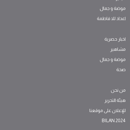
موضة ‫و‬ ‫‬‫جمال‬
اعداد للا فاطمة
اخبار حصرية
مشاهير
موضة ‫و‬ ‫‬‫جمال‬
صحة
من نحن
هيئة التحرير
للإعلان على موقعنا
BILAN 2024