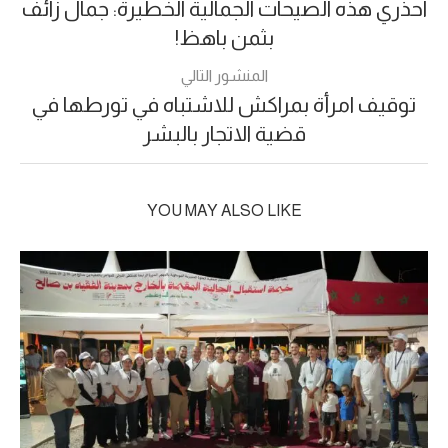
احذري هذه الصيحات الجمالية الخطيرة: جمال زائف
بثمن باهظ!
المنشور التالي
توقيف امرأة بمراكش للاشتباه في تورطها في
قضية الاتجار بالبشر
YOU MAY ALSO LIKE