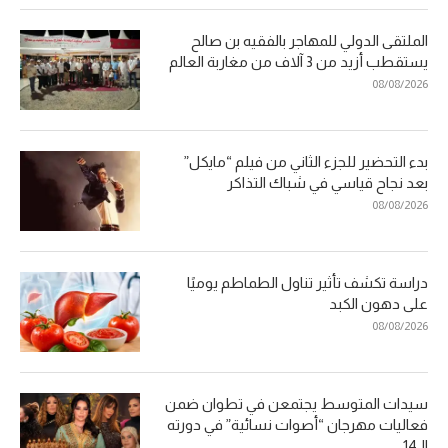
الملتقى الدولي للمهاجر بالفقيه بن صالح
يستقطب أزيد من 3 آلاف من مغاربة العالم
08/08/2026
بدء التحضير للجزء الثاني من فيلم “مايكل”
بعد نجاح قياسي في شباك التذاكر
08/08/2026
دراسة تكشف تأثير تناول الطماطم يوميًا
على دهون الكبد
08/08/2026
سيدات المتوسط يجتمعن في تطوان ضمن
فعاليات مهرجان “أصوات نسائية” في دورته
الـ14