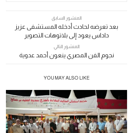
المنشور السابق
بعد تعرضه لحادث أدخله المستشفى عزيز
داداس يعود إلى بلاتوهات التصوير
المنشور التالي
نجوم الفن المصري ينعون أحمد عدوية
YOU MAY ALSO LIKE