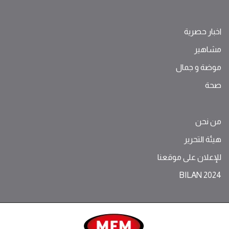
اخبار حصرية
مشاهير
موضة ‫و‬ ‫‬‫جمال‬
صحة
من نحن
هيئة التحرير
للإعلان على موقعنا
BILAN 2024