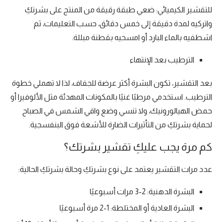
للتقشير الكيميائي: ضعي طبقة رقيقة من المنتج على بشرتكِ
واتركيه لمدة دقيقة إلى خمس دقائق، حسب التعليمات، ثم
اشطفيه بالماء البارد أو امسحيه بقطنة مبللة.
الترطيب بعد الإنتهاء
بعد التقشير، تكون البشرة أكثر عرضة للجفاف، لذا لا تهملي خطوة
الترطيب. استخدمي مرطبًا غنيًا بالمكونات المهدئة مثل الألوفيرا أو
حمض الهيالورونيك، ولا تنسي وضع واقي الشمس في الصباح
لحماية بشرتكِ من التأثيرات الضارة للأشعة فوق البنفسجية.
كم مرة يجب عليكِ تقشير بشرتك؟
عدد مرات التقشير يعتمد على نوع بشرتكِ وحالة بشرتكِ الحالية:
البشرة الدهنية: 2-3 مرات أسبوعيًا
البشرة العادية أو المختلطة: 1-2 مرة أسبوعيًا