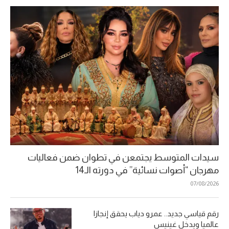
سيدات المتوسط يجتمعن في تطوان ضمن فعاليات
مهرجان “أصوات نسائية” في دورته الـ14
07/08/2026
رقم قياسي جديد.. عمرو دياب يحقق إنجازا
عالميا ويدخل غينيس