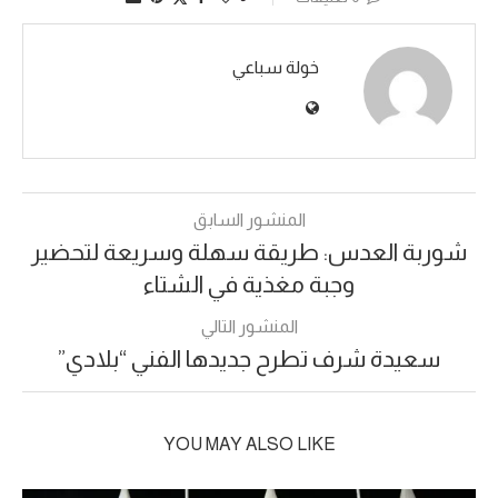
خولة سباعي
المنشور السابق
شوربة العدس: طريقة سهلة وسريعة لتحضير
وجبة مغذية في الشتاء
المنشور التالي
سعيدة شرف تطرح جديدها الفني “بلادي”
YOU MAY ALSO LIKE