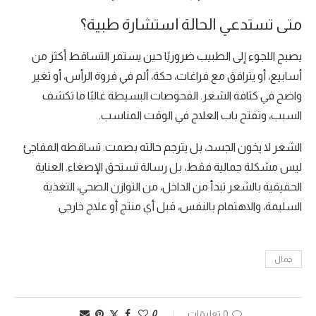
متى تستدعي الحالة استشارة طبية؟
يصبح اللجوء إلى الطبيب ضروريًا حين يستمر التساقط أكثر من
أسابيع، أو يترافق مع فراغات، حكة، ألم في فروة الرأس، أو تغير
واضح في كثافة الشعر. الفحوصات البسيطة غالبًا ما تكشف
السبب، وتفتح باب العلاج في الوقت المناسب.
الشعر لا يخون الجسد، بل يترجم حالته بصمت. تساقطه المفاجئ
ليس مشكلة جمالية فقط، بل رسالة تستحق الإصغاء. العناية
الحقيقية بالشعر تبدأ من الداخل، من التوازن الصحي، التغذية
السليمة، والاهتمام بالنفس، قبل أي منتج أو علاج خارجي
جمال
0 تعليقات
0