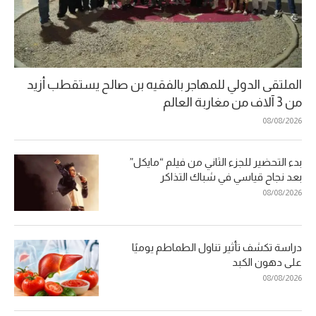
الملتقى الدولي للمهاجر بالفقيه بن صالح يستقطب أزيد
من 3 آلاف من مغاربة العالم
08/08/2026
بدء التحضير للجزء الثاني من فيلم “مايكل”
بعد نجاح قياسي في شباك التذاكر
08/08/2026
دراسة تكشف تأثير تناول الطماطم يوميًا
على دهون الكبد
08/08/2026