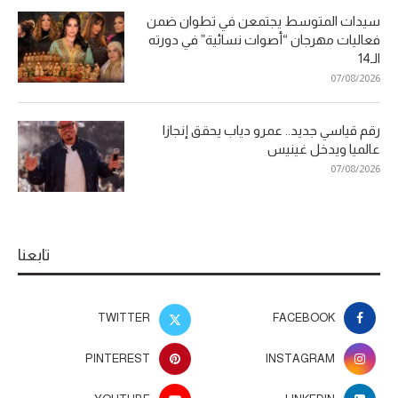
سيدات المتوسط يجتمعن في تطوان ضمن
فعاليات مهرجان “أصوات نسائية” في دورته
الـ14
07/08/2026
رقم قياسي جديد.. عمرو دياب يحقق إنجازا
عالميا ويدخل غينيس
07/08/2026
تابعنا
TWITTER
FACEBOOK
PINTEREST
INSTAGRAM