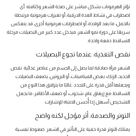
تؤثر الهرمونات بشكل مباشر على صحة الشعر وكثافته. أي
اضطراب في نشاط الغدة الدرقية، أو تغيرات هرمونية مرتبطة
بالحمل، ما بعد الولادة، أو اضطرابات هرمونية أخرى، قد ينعكس
سريعًا على دورة نمو الشعر، فيدخل عدد كبير من البصيلات مرحلة
التساقط دفعة واحدة.
نقص التغذية: عندما تجوع البصيلات
الشعر مرآة صادقة لما يصل إلى الجسم من عناصر غذائية. نقص
الحديد، الزنك، بعض الفيتامينات، أو البروتين، يضعف البصيلات
ويجعلها أقل قدرة على التجدد. غالبًا ما يترافق هذا النوع من
التساقط مع إرهاق عام، شحوب، أو ضعف الأظافر، ما يجعل
التشخيص أسهل إذا أُحسن الانتباه للإشارات.
التوتر والصدمة: أثر مؤجل لكنه واضح
يمتلك التوتر قدرة خفية على التأثير في الشعر. ضغوط نفسية