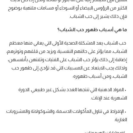
الكثير من الرؤوس البيضاء أو السوداء أو مسامات ملتهبة بوضوح
فإن ذلك يشير إلى حب الشباب.
ما هي أسباب ظهور حب الشباب؟
حب الشباب يعد المشكلة الصحية الأولى التي يعاني منها معظم
الشباب، مما يؤثر على حالتهم النفسية، ويزيد من قلقهم وتوترهم،
إضافة إلى ذلك يؤثر حب الشباب على الفتيات وثقتهن بأنفسهن،
ولذلك يجب الابتعاد عن المسببات التي قد تؤدي إلى ظهور حب
الشباب، ومن أسباب ظهوره:
• المواد الدهنية التي تنتجها الغدد بشكل غير طبيعي. الدورة
الشهرية عند الإناث.
• الإفراط في تناول المأكولات الدسمة، والشوكولاتة والمشروبات
الغازية.
• اضطرابات الهرمونات.