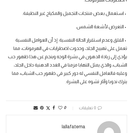
• استعمال بعض منتجات التجميل والمكياج غير النظيفة.
• التعرض لأشعة الشمس.
• القلق وعدم استقرار الحالة النفسية. إذ أن العوامل النفسية
تعمل على تهييج الجلد، وحدوث اضطرابات في الهرمونات، مما
يؤدي إلى زيادة الدهون في بشرة الوجه وينجم عن هذا ظهور حب
الشباب، والذي يمثل التهابا مزمنا في الغدد الدهنية داخل الجلد،
وعليه فالعامل النفسي له دور كبير في ظهور حب الشباب، مما
يترك ندوبا وآثار تشوه على البشرة.
0 تعليقات
0
lallafatema