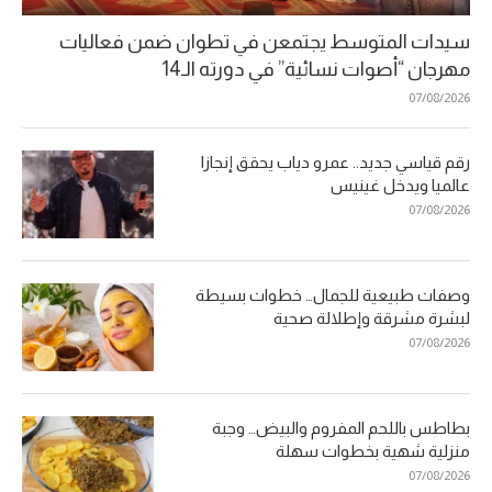
سيدات المتوسط يجتمعن في تطوان ضمن فعاليات
مهرجان “أصوات نسائية” في دورته الـ14
07/08/2026
رقم قياسي جديد.. عمرو دياب يحقق إنجازا
عالميا ويدخل غينيس
07/08/2026
وصفات طبيعية للجمال… خطوات بسيطة
لبشرة مشرقة وإطلالة صحية
07/08/2026
بطاطس باللحم المفروم والبيض… وجبة
منزلية شهية بخطوات سهلة
07/08/2026