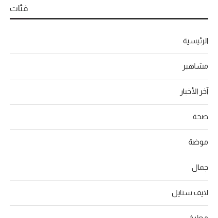
فئات
الرئيسية
مشاهير
آخر الأخبار
صحة
موضة
جمال
لايف ستايل
مطبخ