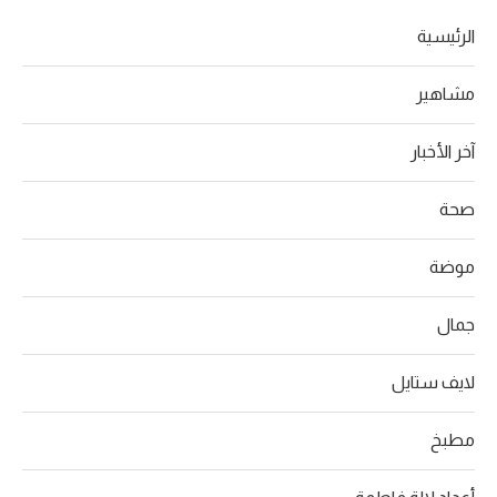
الرئيسية
مشاهير
آخر الأخبار
صحة
موضة
جمال
لايف ستايل
مطبخ