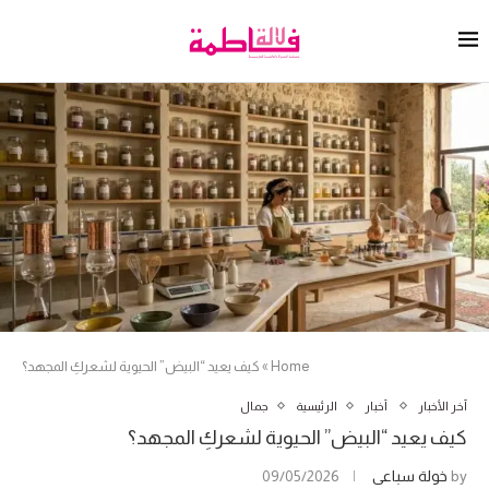
Home
»
كيف يعيد “البيض” الحيوية لشعركِ المجهد؟
آخر الأخبار
أخبار
الرئيسية
جمال
كيف يعيد “البيض” الحيوية لشعركِ المجهد؟
by
خولة سباعي
09/05/2026