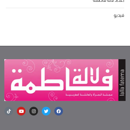
أعداد لالة فاطمة
فيديو