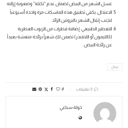
غسل الشعر من البيض لضمان عدم “تكتله” وصعوبة إزالته.
الاعتدال: يكفي تطبيق هذه الماسكات مرة واحدة أسبوعياً
لتجنب إثقال الشعر بالبروتين الزائد.
التعطير الطبيعي: إضافة قطرات من الزيوت العطرية
(كالليمون أو اللافندر) تضمن لكِ شعراً برائحة منعشة بعيداً
عن رائحة البيض.
جمال
0 تعليقات
0
خولة سباعي