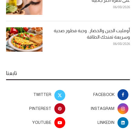
على نظرة أكثر جاذبية
06/08/2026
أومليت الجبن والخضار.. وجبة فطور صحية
وسريعة تمنحك الطاقة
06/08/2026
تابعنا
TWITTER
FACEBOOK
PINTEREST
INSTAGRAM
YOUTUBE
LINKEDIN