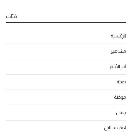
فئات
الرئيسية
مشاهير
آخر الأخبار
صحة
موضة
جمال
لايف ستايل