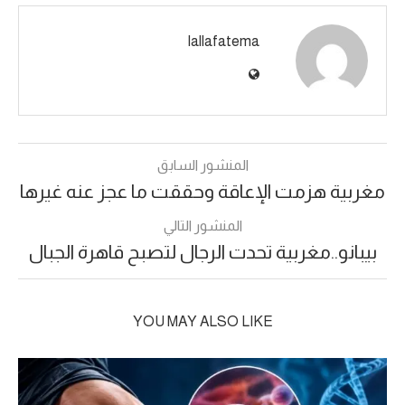
lallafatema
المنشور السابق
مغربية هزمت الإعاقة وحققت ما عجز عنه غيرها
المنشور التالي
بيبانو..مغربية تحدت الرجال لتصبح قاهرة الجبال
YOU MAY ALSO LIKE