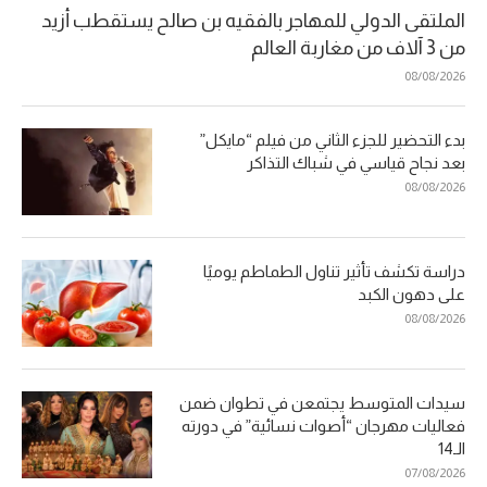
الملتقى الدولي للمهاجر بالفقيه بن صالح يستقطب أزيد
من 3 آلاف من مغاربة العالم
08/08/2026
بدء التحضير للجزء الثاني من فيلم “مايكل”
بعد نجاح قياسي في شباك التذاكر
08/08/2026
دراسة تكشف تأثير تناول الطماطم يوميًا
على دهون الكبد
08/08/2026
سيدات المتوسط يجتمعن في تطوان ضمن
فعاليات مهرجان “أصوات نسائية” في دورته
الـ14
07/08/2026