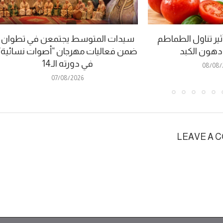
ير تناول الطماطم
سيدات المتوسط يجتمعن في تطوان
 دهون الكبد
ضمن فعاليات مهرجان “أصوات نسائية”
في دورته الـ14
08/08/
07/08/2026
LEAVE A 