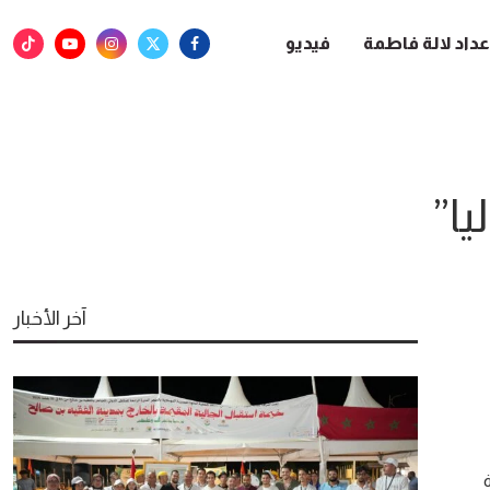
عداد لالة فاطمة
فيديو
يا”
آخر الأخبار