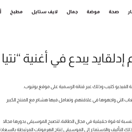
ار
صحة
موضة
جمال
لايف ستايل
مطبخ
أ
لقايد يبدع في أغنية “نتيا ل
ة الفيديو كليب وذلك عبر قناته الرسمية على موقع يوتيوب.
ب التي واجهوها في علاقتهم، وتعامل فيها هشام مع المنتج الكبير
نسبة له قوة حقيقية في مجال الطاقة، لتصبح الموسيقى بدورها مجالا
لك التأليف والاستماع إلى الموسيقى إنتاج الهرمونات المرتبطة بالسعادة