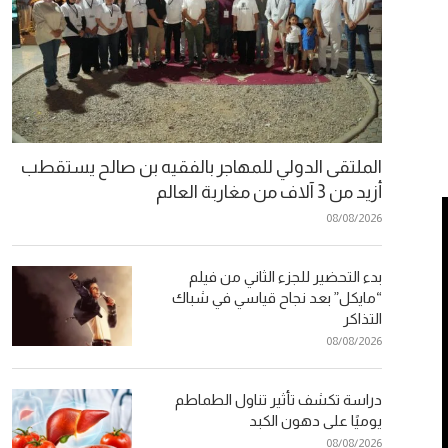
الملتقى الدولي للمهاجر بالفقيه بن صالح يستقطب
أزيد من 3 آلاف من مغاربة العالم
08/08/2026
بدء التحضير للجزء الثاني من فيلم
“مايكل” بعد نجاح قياسي في شباك
التذاكر
08/08/2026
دراسة تكشف تأثير تناول الطماطم
يوميًا على دهون الكبد
08/08/2026