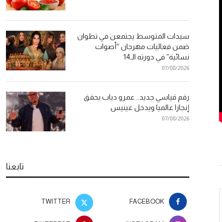
سيدات المتوسط يجتمعن في تطوان
ضمن فعاليات مهرجان “أصوات
نسائية” في دورته الـ14
07/08/2026
رقم قياسي جديد.. عمرو دياب يحقق
إنجازا عالميا ويدخل غينيس
07/08/2026
تابعنا
TWITTER
FACEBOOK