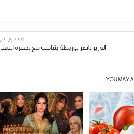
المنشور التالي
الوزير ناصر بوريطة يتباحث مع نظيره اليمني
YOU MAY A