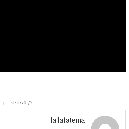
0 تعليقات
lallafatema