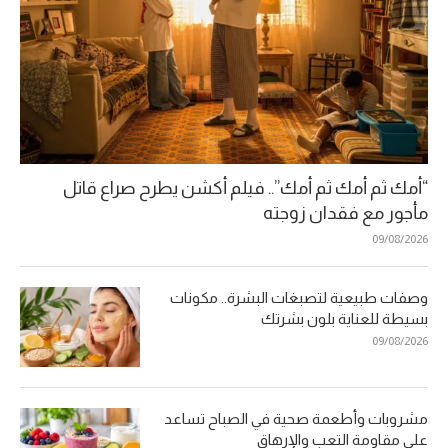
“أمك ثم أمك ثم أمك”.. فيلم أكشن يطرح صراع قاتل
مأجور مع فقدان زوجته
09/08/2026
وصفات طبيعية لتصبغات البشرة.. مكونات
بسيطة للعناية بلون بشرتك
09/08/2026
مشروبات وأطعمة صحية في الصباح تساعد
على مقاومة التعب والإرهاق