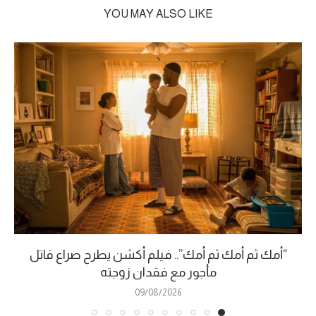
YOU MAY ALSO LIKE
“أمك ثم أمك ثم أمك”.. فيلم أكشن يطرح صراع قاتل
مأجور مع فقدان زوجته
09/08/2026