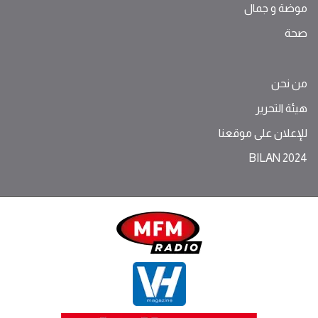
موضة ‫و‬ ‫‬‫جمال‬
صحة
من نحن
هيئة التحرير
للإعلان على موقعنا
BILAN 2024