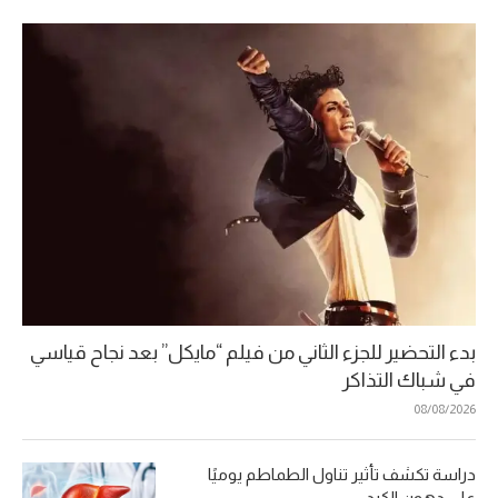
بدء التحضير للجزء الثاني من فيلم “مايكل” بعد نجاح قياسي
في شباك التذاكر
08/08/2026
دراسة تكشف تأثير تناول الطماطم يوميًا
على دهون الكبد