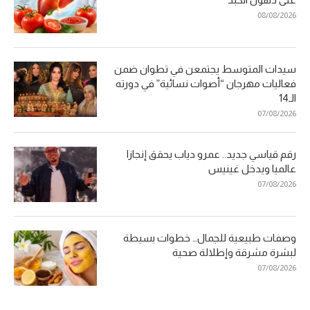
08/08/2026
سيدات المتوسط يجتمعن في تطوان ضمن
فعاليات مهرجان “أصوات نسائية” في دورته
الـ14
07/08/2026
رقم قياسي جديد.. عمرو دياب يحقق إنجازا
عالميا ويدخل غينيس
07/08/2026
وصفات طبيعية للجمال… خطوات بسيطة
لبشرة مشرقة وإطلالة صحية
07/08/2026