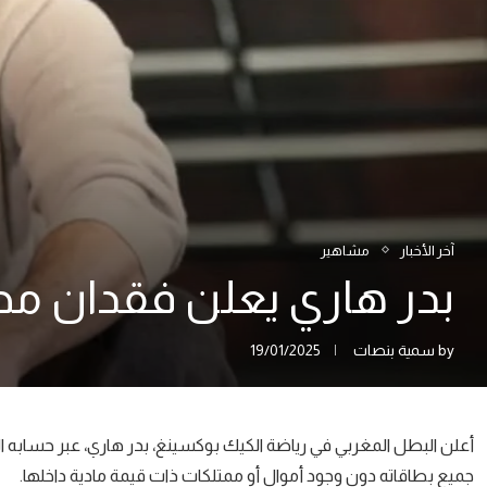
آخر الأخبار
مشاهير
بدر هاري يعلن فقدان مح
by
سمية بنصات
19/01/2025
أعلن البطل المغربي في رياضة الكيك بوكسينغ، بدر هاري، عبر حسابه
جميع بطاقاته دون وجود أموال أو ممتلكات ذات قيمة مادية داخلها.