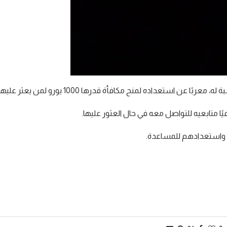
ستعداده لمنح مكافأة قدرها 1000 يورو لمن يعثر عليها.
ًا متابعيه للتواصل معه في حال العثور عليها.
م واستعدادهم للمساعدة.