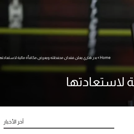
Home
»
بدر هاري يعلن فقدان محفظته ويعرض مكافأة مالية لاستعادته
 لاستعادتها
آخر الأخبار