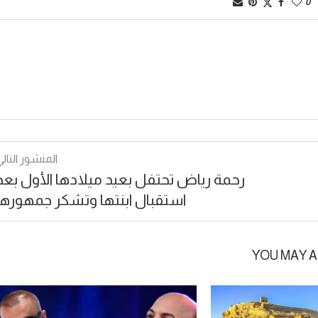
0
المنشور التالي
رحمة رياض تحتفل بعيد ميلادها الأول بعد
استقبال ابنتها وتشكر جمهورها
YOU MAY A