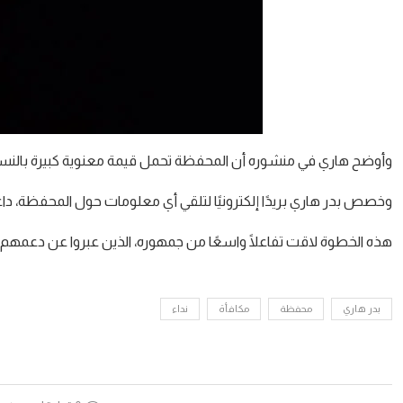
وأوضح هاري في منشوره أن المحفظة تحمل قيمة معنوية كبيرة بالنسبة له، معربًا عن ا
وخصص بدر هاري بريدًا إلكترونيًا لتلقي أي معلومات حول المحفظة، داعي
هذه الخطوة لاقت تفاعلًا واسعًا من جمهوره، الذين عبروا عن دعمه
بدر هاري
محفظة
مكافأة
نداء