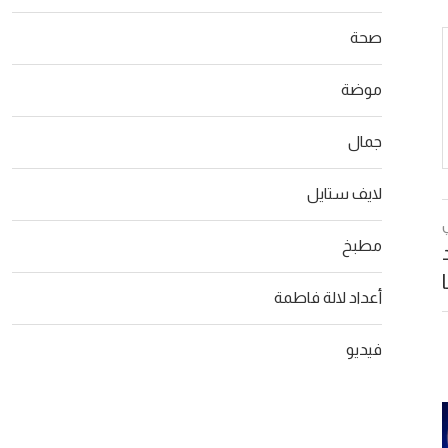
صحة
موضة
جمال
لايف ستايل
مطبخ
أعداد لالة فاطمة
فيديو