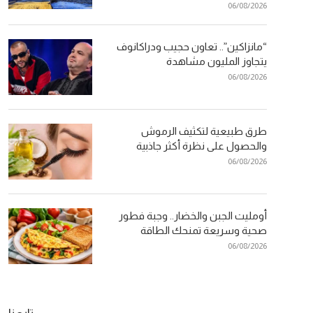
06/08/2026
“مانزاكين”.. تعاون حجيب ودراكانوف
يتجاوز المليون مشاهدة
06/08/2026
طرق طبيعية لتكثيف الرموش
والحصول على نظرة أكثر جاذبية
06/08/2026
أومليت الجبن والخضار.. وجبة فطور
صحية وسريعة تمنحك الطاقة
06/08/2026