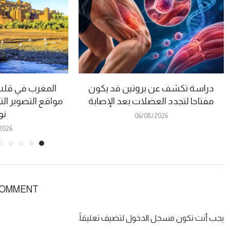
دراسة تكشف عن بروتين قد يكون
المغرب في قلب “
مفتاحا لتجدد العضلات بعد الإصابة
مواقع التصوير الت
نو
06/08/2026
2026
COMMENT
يجب أنت تكون
مسجل الدخول
لتضيف تعليقاً.