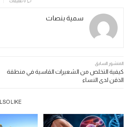
0 تعليقات
سمية بنصات
المنشور السابق
كيفية التخلص من الشعيرات القاسية في منطقة
الذقن لدى النساء
LSO LIKE