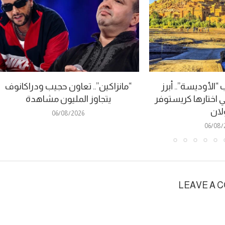
الأوديسة”.. أبرز
“مانزاكين”.. تعاون حجيب ودراكانوف
ي اختارها كريستوفر
يتجاوز المليون مشاهدة
لان
06/08/2026
06/08/
LEAVE A 