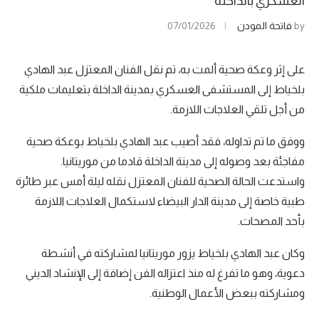
العسكري بالداخلة
by
فاتحة المودن
07/01/2026
على إثر وعكة صحية ألمت به، تم نقل الفنان المعتزل عبد الهادي
بلخياط إلى المستشفى العسكري بمدينة الداخلة بتعليمات ملكية
من أجل تلقي العلاجات اللازمة.
ووفق ما تم تداوله، فقد أصيب عبد الهادي بلخياط بوعكة صحية
مفاجئة بعد وصوله إلى مدينة الداخلة قادما من موريتانيا.
واستدعت الحالة الصحية للفنان المعتزل نقله ليلة أمس عبر طائرة
طبية خاصة إلى مدينة الدار البيضاء لاستكمال العلاجات اللازمة
بأحد المصحات.
وكان عبد الهادي بلخياط يزور موريتانيا لمشاركته في أنشطة
دعوية، وهو ما تفرغ له منذ اعتزاله الفن إضافة إلى الإنشاد الديني
ومشاركته ببعض الأعمال الوطنية.