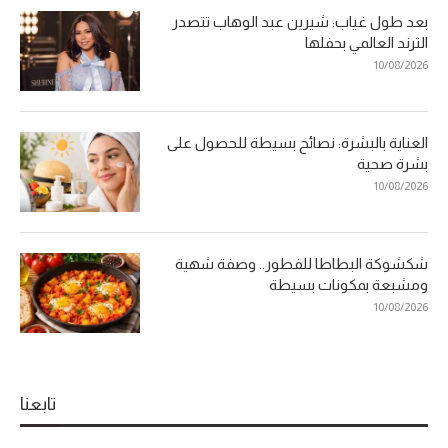
بعد طول غياب: شيرين عبد الوهاب تتصدر
الترند العالمي بحفلها
10/08/2026
العناية بالبشرة: نصائح بسيطة للحصول على
بشرة صحية
10/08/2026
شكشوكة البطاطا للفطور.. وصفة شهية
ومشبعة بمكونات بسيطة
10/08/2026
تابعنا