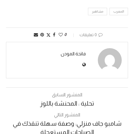
المغرب
مشاهير
0 تعليقات
0
فاتحة المودن
المنشور السابق
تحلية : المحنشة باللوز
المنشور التالي
شامبو جاف منزلي: وصفة سهلة تنقذك في
الصباحات المستعجلة