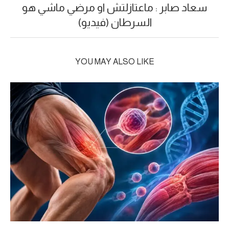
سعاد صابر : ماعتازلتش او مرضي ماشي هو
السرطان (فيديو)
YOU MAY ALSO LIKE