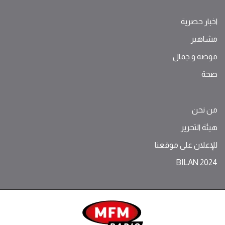
اخبار حصرية
مشاهير
موضة ‫و‬ ‫‬‫جمال‬
صحة
من نحن
هيئة التحرير
للإعلان على موقعنا
BILAN 2024