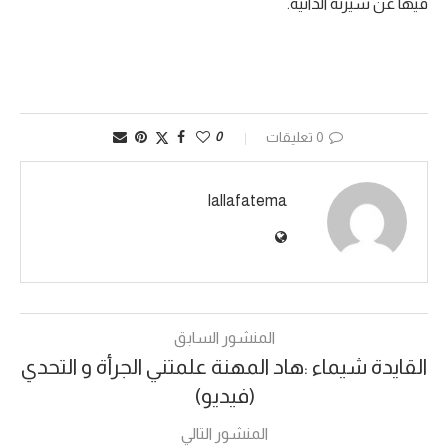
فيها عن سيرته الذاتية.
0 تعليقات
0
lallafatema
المنشور السابق
القايدة شيماء :هاد المهنة علمتني الجرأة و التحدي
(فيديو)
المنشور التالي