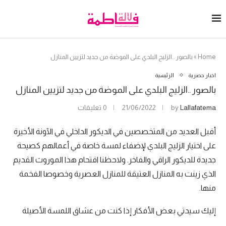
Home
»
بالصور ..الزليج البلدي على الموضة من جديد لتزيين المنازل
اخبار حصرية
الرئيسية
بالصور ..الزليج البلدي على الموضة من جديد لتزيين المنازل
Lallafatema
by
21/06/2022
0 تعليقات
أقبل العديد من المتخصصين في الديكور الداخلي في الآونة الأخيرة
على اختيار الزليج البلدي لإضفاء لمسة خاصة في أعمالهم كصيحة
جديدة للديكور الراقي والفاخر. ولاحظنا اقتحام هذا الموروث القديم
الذي زينت به المنازل العتيقة للمنازل العصرية وخصوصا الفخمة
منها.
إليك سيدتي بعض الأفكار إذا كنت من عشاق اللمسة الأصيلة