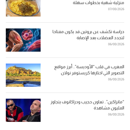
منزلية شهية بخطوات سهلة
07/08/2026
دراسة تكشف عن بروتين قد يكون مفتاحا
لتجدد العضلات بعد الإصابة
06/08/2026
المغرب في قلب “الأوديسة”.. أبرز مواقع
التصوير التي اختارها كريستوفر نولان
06/08/2026
“مانزاكين”.. تعاون حجيب ودراكانوف يتجاوز
المليون مشاهدة
06/08/2026