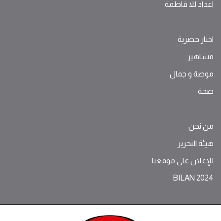
اعداد للا فاطمة
اخبار حصرية
مشاهير
موضة ‫و‬ ‫‬‫جمال‬
صحة
من نحن
هيئة التحرير
للإعلان على موقعنا
BILAN 2024