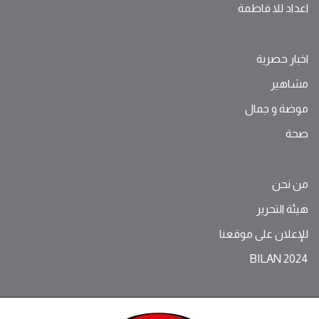
اعداد للا فاطمة
اخبار حصرية
مشاهير
موضة ‫و‬ ‫‬‫جمال‬
صحة
من نحن
هيئة التحرير
للإعلان على موقعنا
BILAN 2024