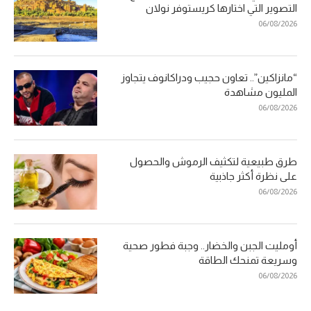
التصوير التي اختارها كريستوفر نولان
06/08/2026
“مانزاكين”.. تعاون حجيب ودراكانوف يتجاوز
المليون مشاهدة
06/08/2026
طرق طبيعية لتكثيف الرموش والحصول
على نظرة أكثر جاذبية
06/08/2026
أومليت الجبن والخضار.. وجبة فطور صحية
وسريعة تمنحك الطاقة
06/08/2026